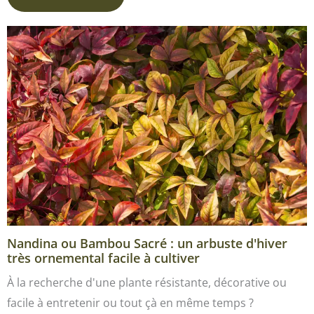
Nandina ou Bambou Sacré : un arbuste d'hiver
très ornemental facile à cultiver
À la recherche d'une plante résistante, décorative ou
facile à entretenir ou tout çà en même temps ?