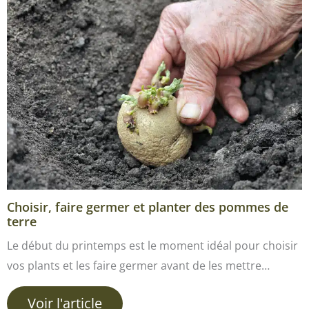
Choisir, faire germer et planter des pommes de
terre
Le début du printemps est le moment idéal pour choisir
vos plants et les faire germer avant de les mettre…
Voir l'article