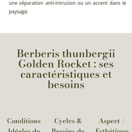
une séparation anti-intrusion ou un accent dans le
paysage.
Berberis thunbergii
Golden Rocket : ses
caractéristiques et
besoins
Conditions
Cycles &
Aspect /
Idéales de
Besoins de
Esthétique