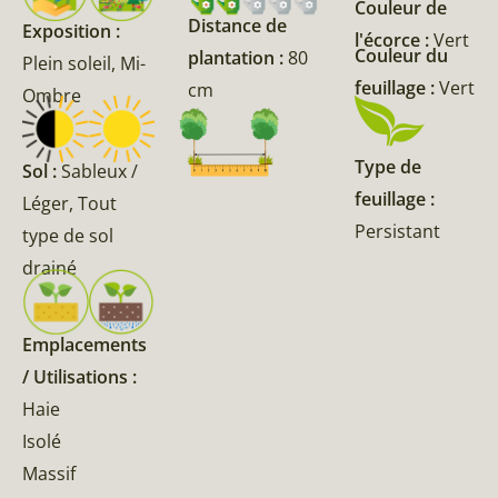
Couleur de
Distance de
Exposition :
l'écorce :
Vert
Couleur du
plantation :
80
Plein soleil, Mi-
feuillage :
Vert
cm
Ombre
Type de
Sol :
Sableux /
feuillage :
Léger, Tout
Persistant
type de sol
drainé
Emplacements
/ Utilisations :
Haie
Isolé
Massif