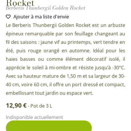
Rocket
Berberis Thunbergii Golden Rocket
Ajouter à ma liste d'envie
Le Berberis Thunbergii Golden Rocket est un arbuste
épineux remarquable par son feuillage changeant au
fil des saisons : jaune vif au printemps, vert tendre en
été, puis rouge orangé en automne. Idéal pour les
haies basses ou comme élément décoratif isolé, il
apprécie le soleil à mi-ombre et résiste jusqu’à -30°C.
Avec sa hauteur mature de 1,50 m et sa largeur de 30-
40 cm, voire 60 cm, il offre un port dressé et compact,
embellissant tout jardin ou espace vert​.
12,90
€
-
Pot de 3 L
Indisponible actuellement
Me prévenir du retour en stock