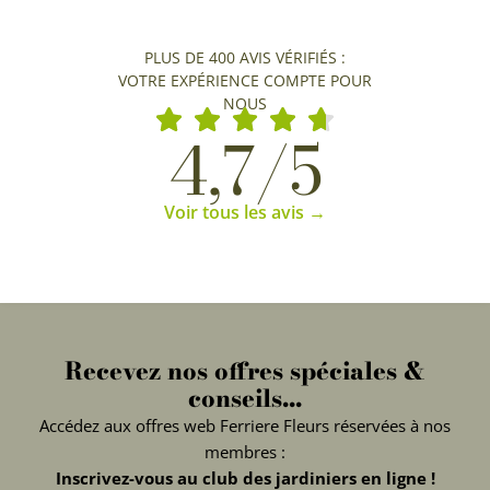
PLUS DE 400 AVIS VÉRIFIÉS :
VOTRE EXPÉRIENCE COMPTE POUR
NOUS
4,7/5
Voir tous les avis →
Recevez nos offres spéciales &
conseils...
Accédez aux offres web Ferriere Fleurs réservées à nos
membres :
Inscrivez-vous au club des jardiniers en ligne !