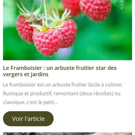
Le Framboisier : un arbuste fruitier star des
vergers et jardins
Le framboisier est un arbuste fruitier facile à cultiver.
Rustique et productif, remontant (deux récoltes) ou
classique, c'est le petit…
Voir l'article