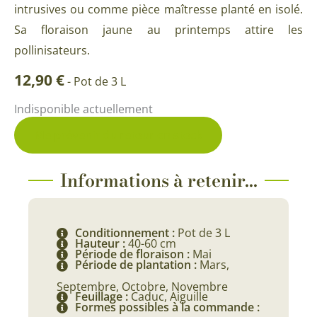
intrusives ou comme pièce maîtresse planté en isolé.
Sa floraison jaune au printemps attire les
pollinisateurs.
12,90
€
-
Pot de 3 L
Indisponible actuellement
Me prévenir du retour en stock
Informations à retenir...
Conditionnement :
Pot de 3 L
Hauteur :
40-60 cm
Période de floraison :
Mai
Période de plantation :
Mars,
Septembre, Octobre, Novembre
Feuillage :
Caduc, Aiguille
Formes possibles à la commande :