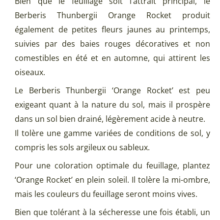
Bien que le feuillage soit l’attrait principal, le
Berberis Thunbergii Orange Rocket produit
également de petites fleurs jaunes au printemps,
suivies par des baies rouges décoratives et non
comestibles en été et en automne, qui attirent les
oiseaux.
Le Berberis Thunbergii ‘Orange Rocket’ est peu
exigeant quant à la nature du sol, mais il prospère
dans un sol bien drainé, légèrement acide à neutre.
Il tolère une gamme variées de conditions de sol, y
compris les sols argileux ou sableux.
Pour une coloration optimale du feuillage, plantez
‘Orange Rocket’ en plein soleil. Il tolère la mi-ombre,
mais les couleurs du feuillage seront moins vives.
Bien que tolérant à la sécheresse une fois établi, un