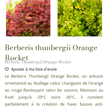
Berberis thunbergii Orange
Rocket
Berberis Thunbergii Orange Rocket
Ajouter à ma liste d'envie
Le Berberis Thunbergii Orange Rocket, un arbuste
ornemental au feuillage caduc changeant de l’orange
au rouge flamboyant selon les saisons. Résistant au
froid jusqu’à -29°C voire -30°C, il convient
parfaitement à la création de haies basses anti-