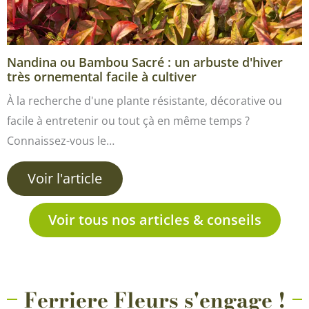
Nandina ou Bambou Sacré : un arbuste d'hiver
très ornemental facile à cultiver
À la recherche d'une plante résistante, décorative ou
facile à entretenir ou tout çà en même temps ?
Connaissez-vous le…
Voir l'article
Voir tous nos articles & conseils
Ferriere Fleurs s'engage !