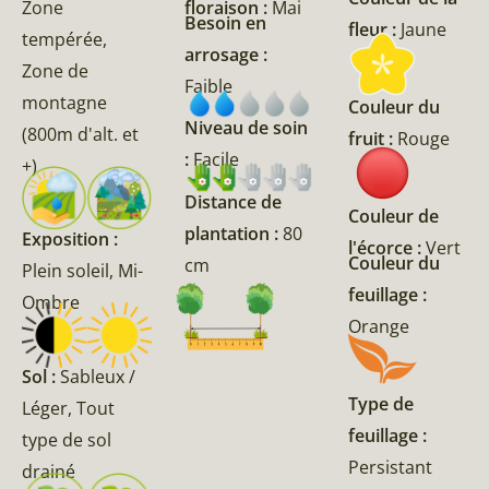
Zone
floraison :
Mai
Besoin en
fleur :
Jaune
tempérée,
arrosage :
Zone de
Faible
montagne
Couleur du
Niveau de soin
(800m d'alt. et
fruit :
Rouge
:
Facile
+)
Distance de
Couleur de
plantation :
80
Exposition :
l'écorce :
Vert
Couleur du
cm
Plein soleil, Mi-
feuillage :
Ombre
Orange
Sol :
Sableux /
Type de
Léger, Tout
feuillage :
type de sol
Persistant
drainé