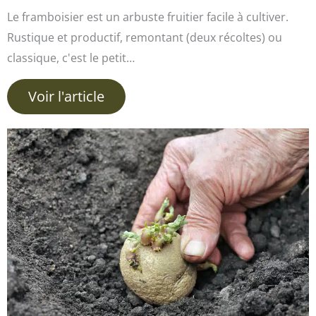
Le framboisier est un arbuste fruitier facile à cultiver.
Rustique et productif, remontant (deux récoltes) ou
classique, c'est le petit…
Voir l'article