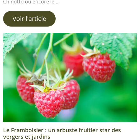
Chinotto ou encore le…
Voir l'article
Le Framboisier : un arbuste fruitier star des
vergers et jardins