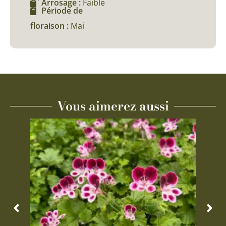
Arrosage :
Faible
Période de
floraison :
Mai
Vous aimerez aussi