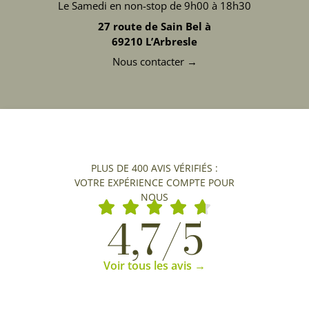
Le Samedi en non-stop de 9h00 à 18h30
27 route de Sain Bel à
69210 L’Arbresle
Nous contacter →
PLUS DE 400 AVIS VÉRIFIÉS :
VOTRE EXPÉRIENCE COMPTE POUR
NOUS
4,7/5
Voir tous les avis →