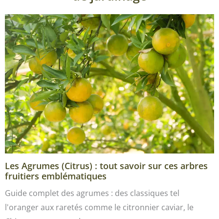
Les Agrumes (Citrus) : tout savoir sur ces arbres
fruitiers emblématiques
Guide complet des agrumes : des classiques tel
l'oranger aux raretés comme le citronnier caviar, le