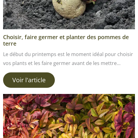
Choisir, faire germer et planter des pommes de
terre
Le début du printemps est le moment idéal pour choisir
vos plants et les faire germer avant de les mettre…
Voir l'article