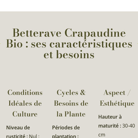
Betterave Crapaudine
Bio : ses caractéristiques
et besoins
Conditions
Cycles &
Aspect /
Idéales de
Besoins de
Esthétique
Culture
la Plante​
Hauteur à
maturité :
30-40
Niveau de
Périodes de
cm
rusticité :
Nul :
plantation :