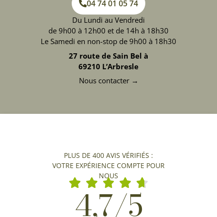
04 74 01 05 74
Du Lundi au Vendredi
de 9h00 à 12h00 et de 14h à 18h30
Le Samedi en non-stop de 9h00 à 18h30
27 route de Sain Bel à
69210 L’Arbresle
Nous contacter →
PLUS DE 400 AVIS VÉRIFIÉS :
VOTRE EXPÉRIENCE COMPTE POUR
NOUS
4,7/5