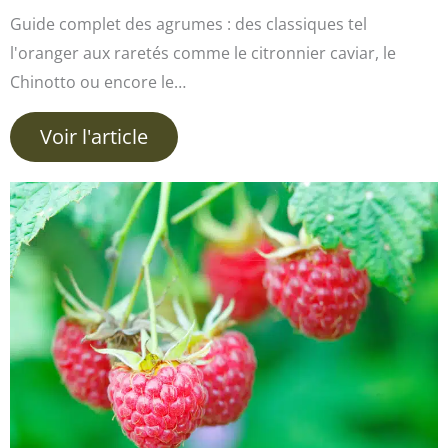
Guide complet des agrumes : des classiques tel
l'oranger aux raretés comme le citronnier caviar, le
Chinotto ou encore le…
Voir l'article