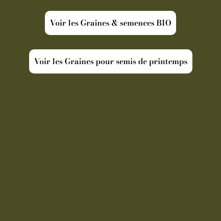
Voir les Graines & semences BIO
Voir les Graines pour semis de printemps