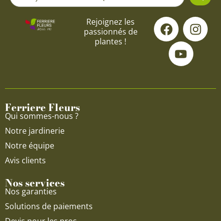
...
F
Y
I
Rejoignez les
passionnés de
a
o
n
plantes !
c
u
s
e
t
t
b
u
a
o
b
g
o
e
r
Ferriere Fleurs
k
a
Qui sommes-nous ?
m
Notre jardinerie
Notre équipe
Avis clients
Nos services
Nos garanties
Solutions de paiements