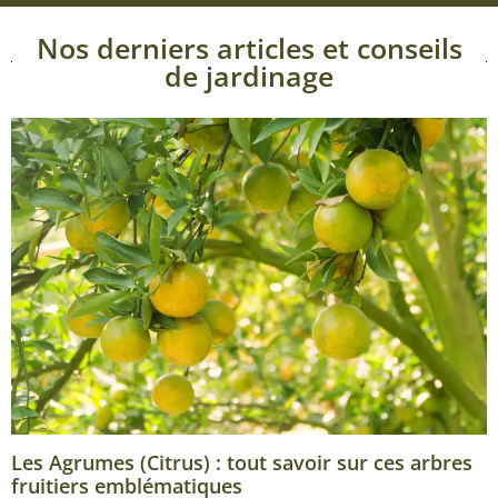
Nos derniers articles et conseils
de jardinage
Les Agrumes (Citrus) : tout savoir sur ces arbres
fruitiers emblématiques