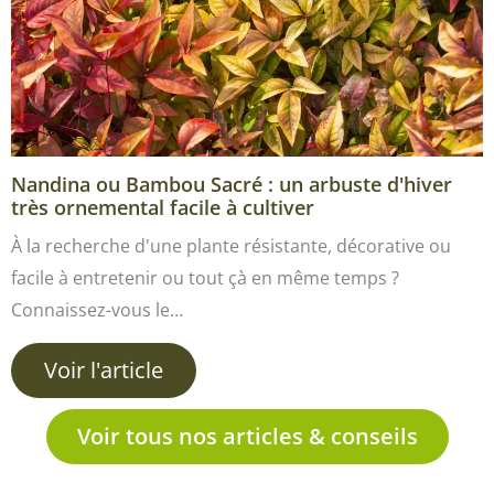
Nandina ou Bambou Sacré : un arbuste d'hiver
très ornemental facile à cultiver
À la recherche d'une plante résistante, décorative ou
facile à entretenir ou tout çà en même temps ?
Connaissez-vous le…
Voir l'article
Voir tous nos articles & conseils