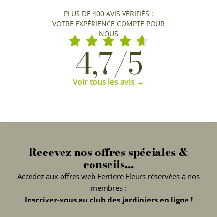
PLUS DE 400 AVIS VÉRIFIÉS :
VOTRE EXPÉRIENCE COMPTE POUR
NOUS
4,7/5
Voir tous les avis →
Recevez nos offres spéciales &
conseils...
Accédez aux offres web Ferriere Fleurs réservées à nos
membres :
Inscrivez-vous au club des jardiniers en ligne !