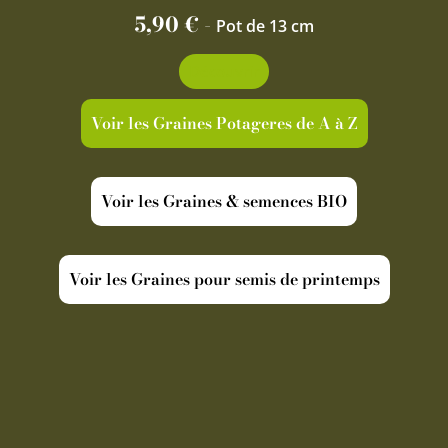
5,90
€
-
Pot de 13 cm
Découvrir
Voir les Graines Potageres de A à Z
Voir les Graines & semences BIO
Voir les Graines pour semis de printemps