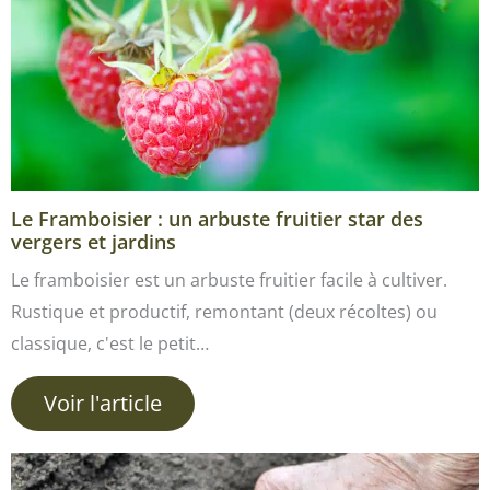
Le Framboisier : un arbuste fruitier star des
vergers et jardins
Le framboisier est un arbuste fruitier facile à cultiver.
Rustique et productif, remontant (deux récoltes) ou
classique, c'est le petit…
Voir l'article