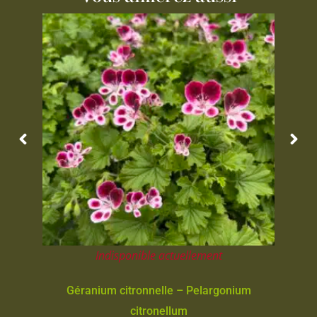
Indisponible actuellement
Géranium citronnelle – Pelargonium
citronellum