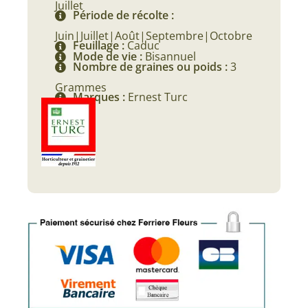
Juillet
Période de récolte :
Juin|Juillet|Août|Septembre|Octobre
Feuillage :
Caduc
Mode de vie :
Bisannuel
Nombre de graines ou poids :
3
Grammes
Marques :
Ernest Turc