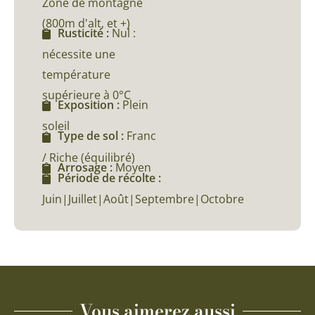
Zone de montagne
(800m d'alt, et +)
Rusticité :
Nul :
nécessite une
température
supérieure à 0°C
Exposition :
Plein
soleil
Type de sol :
Franc
/ Riche (équilibré)
Arrosage :
Moyen
Période de récolte :
Juin|Juillet|Août|Septembre|Octobre
Vous aimerez aussi