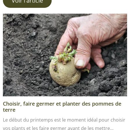
Voir l'article
Choisir, faire germer et planter des pommes de
terre
Le début du printemps est le moment idéal pour choisir
vos plants et les faire germer avant de les mettre…