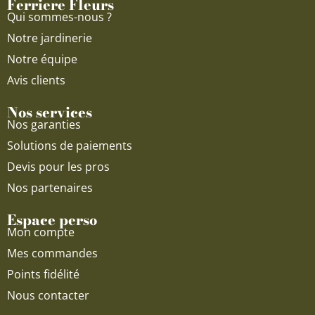
Ferriere Fleurs
k
a
Qui sommes-nous ?
m
Notre jardinerie
Notre équipe
Avis clients
Nos services
Nos garanties
Solutions de paiements
Devis pour les pros
Nos partenaires
Espace perso
Mon compte
Mes commandes
Points fidélité
Nous contacter