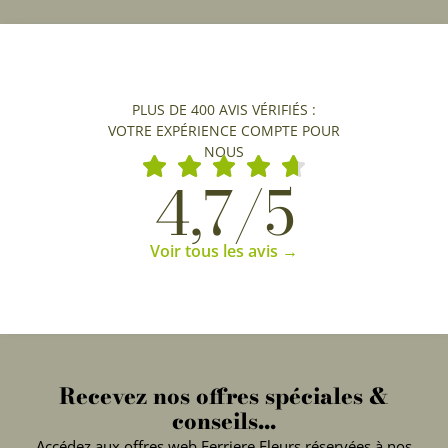
PLUS DE 400 AVIS VÉRIFIÉS :
VOTRE EXPÉRIENCE COMPTE POUR
NOUS
4,7/5
Voir tous les avis →
Recevez nos offres spéciales &
conseils...
Accédez aux offres web Ferriere Fleurs réservées à nos