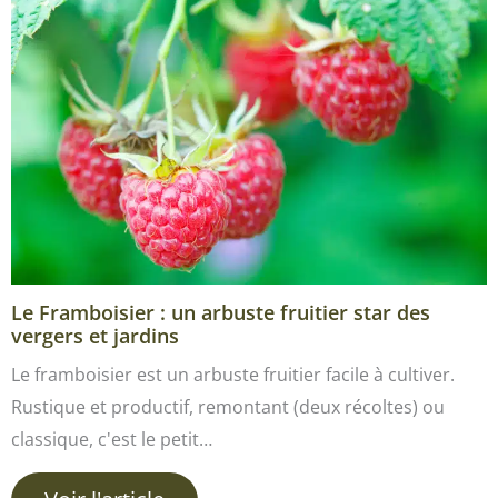
Le Framboisier : un arbuste fruitier star des
vergers et jardins
Le framboisier est un arbuste fruitier facile à cultiver.
Rustique et productif, remontant (deux récoltes) ou
classique, c'est le petit…