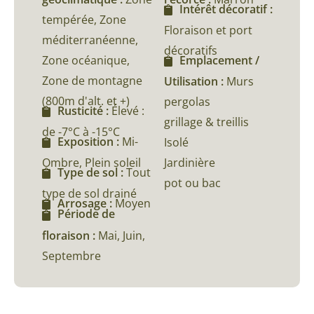
Intérêt décoratif :
tempérée, Zone
Floraison et port
méditerranéenne,
décoratifs
Zone océanique,
Emplacement /
Zone de montagne
Utilisation :
Murs
(800m d'alt. et +)
pergolas
Rusticité :
Élevé :
grillage & treillis
de -7°C à -15°C
Exposition :
Mi-
Isolé
Ombre, Plein soleil
Jardinière
Type de sol :
Tout
pot ou bac
type de sol drainé
Arrosage :
Moyen
Période de
floraison :
Mai, Juin,
Septembre