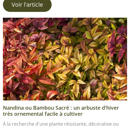
Voir l'article
Nandina ou Bambou Sacré : un arbuste d'hiver
très ornemental facile à cultiver
À la recherche d'une plante résistante, décorative ou