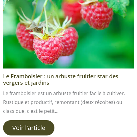
Le Framboisier : un arbuste fruitier star des
vergers et jardins
Le framboisier est un arbuste fruitier facile à cultiver.
Rustique et productif, remontant (deux récoltes) ou
classique, c'est le petit…
Voir l'article