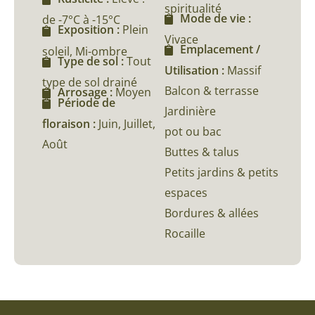
spiritualité
Mode de vie :
de -7°C à -15°C
Exposition :
Plein
Vivace
Emplacement /
soleil, Mi-ombre
Type de sol :
Tout
Utilisation :
Massif
type de sol drainé
Balcon & terrasse
Arrosage :
Moyen
Période de
Jardinière
floraison :
Juin, Juillet,
pot ou bac
Août
Buttes & talus
Petits jardins & petits
espaces
Bordures & allées
Rocaille