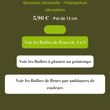
Géranium citronnelle – Pelargonium
citronellum
5,90
€
-
Pot de 13 cm
Découvrir
Voir les Bulbes de fleurs de A à Z
Voir les Bulbes à planter au printemps
Voir les Bulbes de fleurs par ambiances de
couleurs