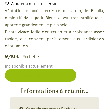
Ajouter à ma liste d'envie
Véritable orchidée terrestre de jardin, le Bletilla,
diminutif de « petit Bletia », est très prolifique et
apprécie grandement le plein soleil.
Plante vivace facile d’entretien et à croissance assez
rapide, elle convient parfaitement aux jardinier.e.s
débutant.e.s.
9,40
€
-
Pochette
Indisponible actuellement
Me prévenir du retour en stock
Informations à retenir...
Conditionnement :
Pochette