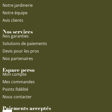
m
Notre jardinerie
Notre équipe
Avis clients
Nos services
Nos garanties
Solutions de paiements
Devis pour les pros
Nos partenaires
Espace perso
Mon compte
Mes commandes
Points fidélité
Nous contacter
Paiements acceptés