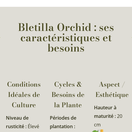
Bletilla Orchid : ses
caractéristiques et
besoins
Conditions
Cycles &
Aspect /
Idéales de
Besoins de
Esthétique
Culture
la Plante​
Hauteur à
maturité :
20
Niveau de
Périodes de
cm
rusticité :
Élevé
plantation :