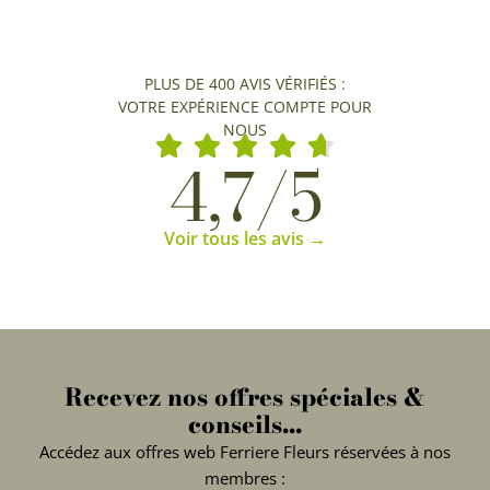
PLUS DE 400 AVIS VÉRIFIÉS :
VOTRE EXPÉRIENCE COMPTE POUR
NOUS
4,7/5
Voir tous les avis →
Recevez nos offres spéciales &
conseils...
Accédez aux offres web Ferriere Fleurs réservées à nos
membres :