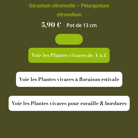
Géranium citronnelle – Pelargonium
citronellum
5,90
€
-
Pot de 13 cm
Découvrir
Voir les Plantes vivaces de A à Z
Voir les Plantes vivaces à floraison estivale
Voir les Plantes vivaces pour rocaille & bordures