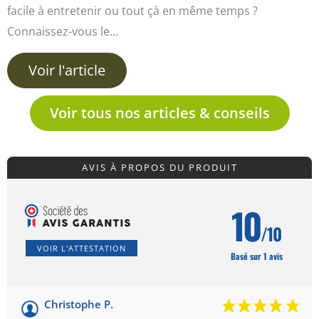
facile à entretenir ou tout çà en même temps ?
Connaissez-vous le…
Voir l'article
Voir tous nos articles & conseils
AVIS À PROPOS DU PRODUIT
10
/10
VOIR L'ATTESTATION
Basé sur 1 avis
Christophe P.