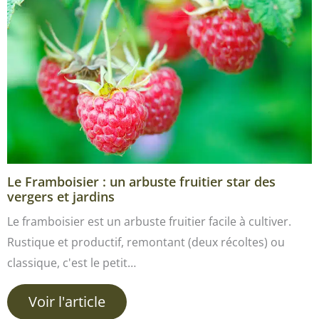
Le Framboisier : un arbuste fruitier star des
vergers et jardins
Le framboisier est un arbuste fruitier facile à cultiver.
Rustique et productif, remontant (deux récoltes) ou
classique, c'est le petit…
Voir l'article