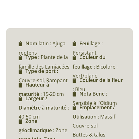
Nom latin :
Ajuga
Feuillage :
reptens
Persistant
Type :
Plante de la
Couleur du
famille des Lamiacées
feuillage :
Bicolore -
Type de port :
Vert/blanc
Couleur de la fleur
Couvre-sol, Rampant
Hauteur à
:
Bleu
Nota Bene :
maturité :
15-20 cm
Largeur /
Sensible à l'Oïdium
Emplacement /
Diamètre à maturité :
40-50 cm
Utilisation :
Massif
Zone
Couvre-sol
géoclimatique :
Zone
Buttes & talus