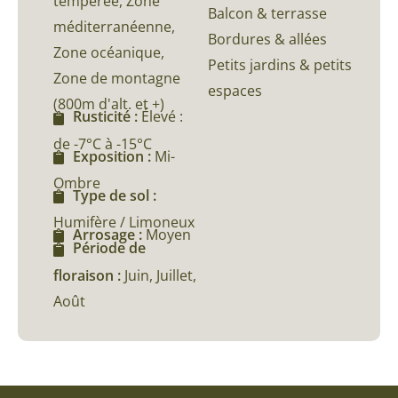
tempérée, Zone
Balcon & terrasse
méditerranéenne,
Bordures & allées
Zone océanique,
Petits jardins & petits
Zone de montagne
espaces
(800m d'alt. et +)
Rusticité :
Élevé :
de -7°C à -15°C
Exposition :
Mi-
Ombre
Type de sol :
Humifère / Limoneux
Arrosage :
Moyen
Période de
floraison :
Juin, Juillet,
Août