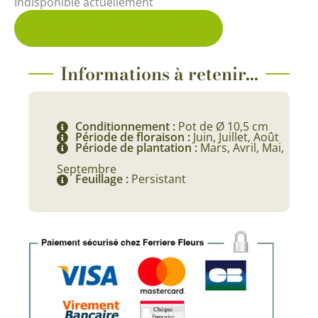
Indisponible actuellement
Me prévenir du retour en stock
Informations à retenir...
Conditionnement :
Pot de Ø 10,5 cm
Période de floraison :
Juin, Juillet, Août
Période de plantation :
Mars, Avril, Mai,
Septembre
Feuillage :
Persistant