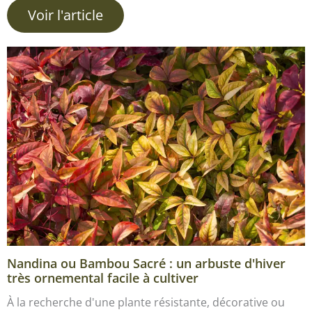
Voir l'article
Nandina ou Bambou Sacré : un arbuste d'hiver
très ornemental facile à cultiver
À la recherche d'une plante résistante, décorative ou