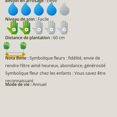
Besoin en arrosage :
Élevé
Niveau de soin :
Facile
Distance de plantation :
60 cm
Nota Bene :
Symbolique fleurs : fidélité, envie de
rendre l’être aimé heureux, abondance, générosité
Symbolique fleur chez les enfants : Vous savez être
reconnaissant
Mode de vie :
Annuel