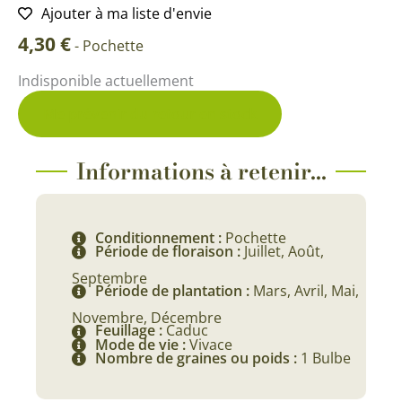
Ajouter à ma liste d'envie
4,30
€
-
Pochette
Indisponible actuellement
Me prévenir du retour en stock
Informations à retenir...
Conditionnement :
Pochette
Période de floraison :
Juillet, Août,
Septembre
Période de plantation :
Mars, Avril, Mai,
Novembre, Décembre
Feuillage :
Caduc
Mode de vie :
Vivace
Nombre de graines ou poids :
1 Bulbe