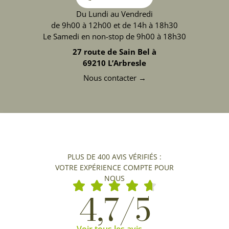
Du Lundi au Vendredi
de 9h00 à 12h00 et de 14h à 18h30
Le Samedi en non-stop de 9h00 à 18h30
27 route de Sain Bel à
69210 L’Arbresle
Nous contacter →
PLUS DE 400 AVIS VÉRIFIÉS :
VOTRE EXPÉRIENCE COMPTE POUR
NOUS
4,7/5
Voir tous les avis →