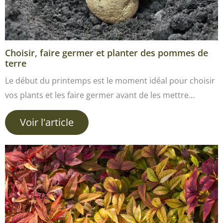
Choisir, faire germer et planter des pommes de
terre
Le début du printemps est le moment idéal pour choisir
vos plants et les faire germer avant de les mettre…
Voir l'article