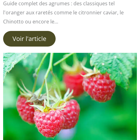
Guide complet des agrumes : des classiques tel
l'oranger aux raretés comme le citronnier caviar, le
Chinotto ou encore le…
Voir l'article