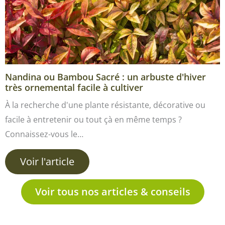
Nandina ou Bambou Sacré : un arbuste d'hiver
très ornemental facile à cultiver
À la recherche d'une plante résistante, décorative ou
facile à entretenir ou tout çà en même temps ?
Connaissez-vous le…
Voir l'article
Voir tous nos articles & conseils