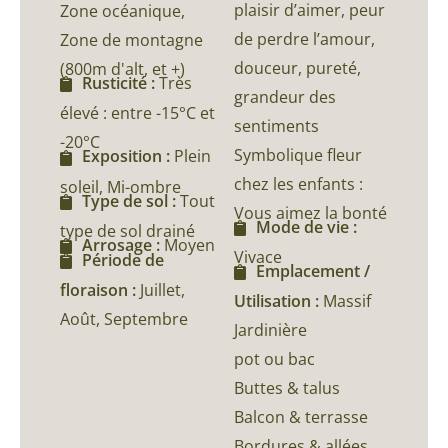
plaisir d’aimer, peur
Zone océanique,
de perdre l’amour,
Zone de montagne
douceur, pureté,
(800m d'alt, et +)
Rusticité :
Très
grandeur des
élevé : entre -15°C et
sentiments
-20°C
Symbolique fleur
Exposition :
Plein
chez les enfants :
soleil, Mi-ombre
Type de sol :
Tout
Vous aimez la bonté
Mode de vie :
type de sol drainé
Arrosage :
Moyen
Vivace
Période de
Emplacement /
floraison :
Juillet,
Utilisation :
Massif
Août, Septembre
Jardinière
pot ou bac
Buttes & talus
Balcon & terrasse
Bordures & allées