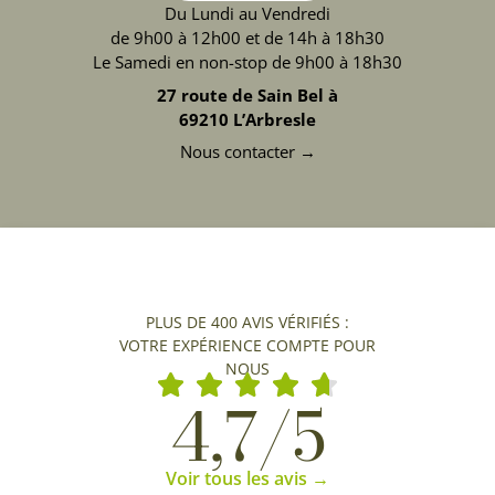
Du Lundi au Vendredi
de 9h00 à 12h00 et de 14h à 18h30
Le Samedi en non-stop de 9h00 à 18h30
27 route de Sain Bel à
69210 L’Arbresle
Nous contacter →
PLUS DE 400 AVIS VÉRIFIÉS :
VOTRE EXPÉRIENCE COMPTE POUR
NOUS
4,7/5
Voir tous les avis →