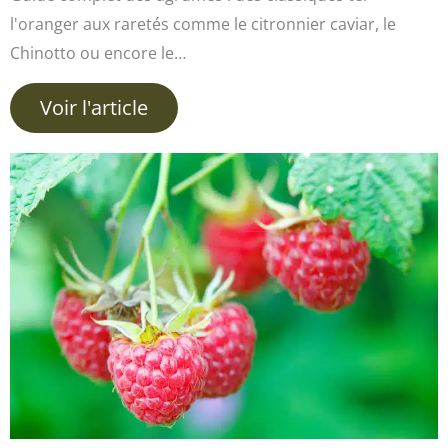
l'oranger aux raretés comme le citronnier caviar, le
Chinotto ou encore le…
Voir l'article