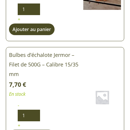
+
Ajouter au panier
Bulbes d’échalote Jermor –
Filet de 500G – Calibre 15/35
mm
7,70
€
En stock
-
+