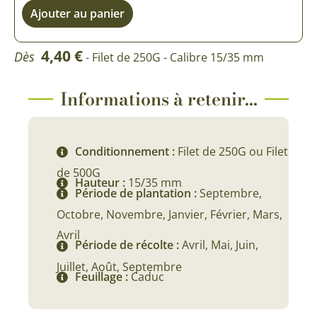
Ajouter au panier
4,40
€
Dès
- Filet de 250G - Calibre 15/35 mm
Informations à retenir...
Conditionnement :
Filet de 250G ou Filet
de 500G
Hauteur :
15/35 mm
Période de plantation :
Septembre,
Octobre, Novembre, Janvier, Février, Mars,
Avril
Période de récolte :
Avril, Mai, Juin,
Juillet, Août, Septembre
Feuillage :
Caduc