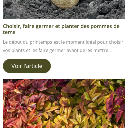
Choisir, faire germer et planter des pommes de
terre
Le début du printemps est le moment idéal pour choisir
vos plants et les faire germer avant de les mettre…
Voir l'article