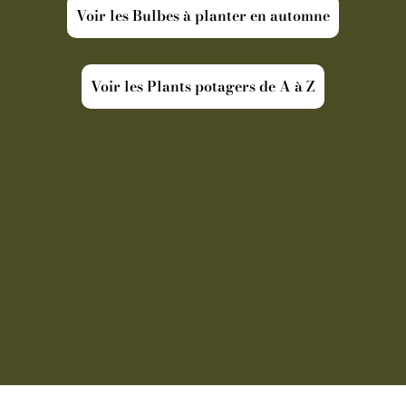
Voir les Bulbes à planter en automne
Voir les Plants potagers de A à Z