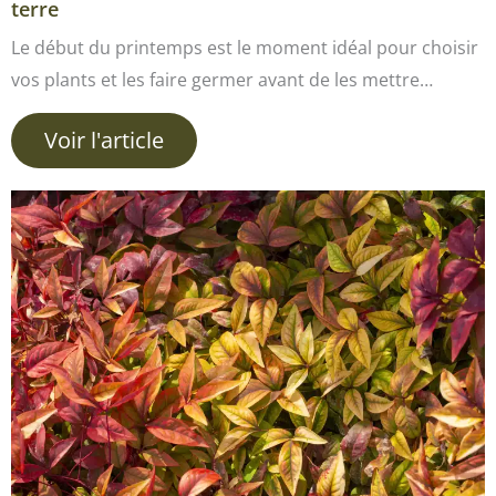
terre
Le début du printemps est le moment idéal pour choisir
vos plants et les faire germer avant de les mettre…
Voir l'article