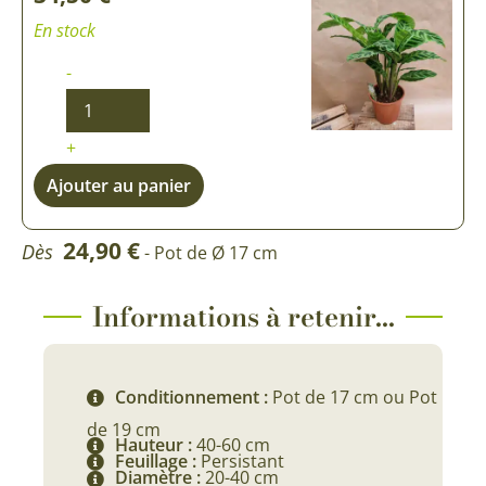
En stock
-
+
Ajouter au panier
24,90
€
Dès
- Pot de Ø 17 cm
Informations à retenir...
Conditionnement :
Pot de 17 cm ou Pot
de 19 cm
Hauteur :
40-60 cm
Feuillage :
Persistant
Diamètre :
20-40 cm