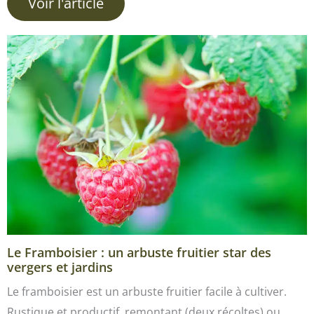
Voir l'article
Le Framboisier : un arbuste fruitier star des
vergers et jardins
Le framboisier est un arbuste fruitier facile à cultiver.
Rustique et productif, remontant (deux récoltes) ou