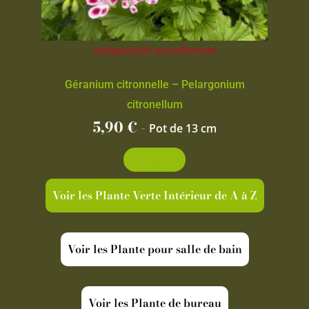
Indisponible actuellement
Géranium citronnelle – Pelargonium
citronellum
5,90
€
-
Pot de 13 cm
Découvrir
Voir les Plante Verte Intérieur de A à Z
Voir les Plante pour salle de bain
Voir les Plante de bureau