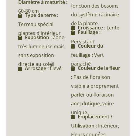
Diamètre à maturité :
fonction des besoins
60-80 cm
du système racinaire
Type de terre :
de la plante
Terreau spécial
Croissance :
Lente
Feuillage :
plantes d'intérieur
Exposition :
Zone
Persistant
Couleur du
très lumineuse mais
feuillage :
Vert
sans exposition
panaché
directe au soleil
Couleur de la fleur
Arrosage :
Élevé
:
Pas de floraison
visible à proprement
parler ou floraison
anecdotique, voire
unique.
Emplacement /
Utilisation :
Intérieur,
Fleurs coupées