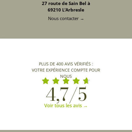
27 route de Sain Bel à
69210 L’Arbresle
Nous contacter →
PLUS DE 400 AVIS VÉRIFIÉS :
VOTRE EXPÉRIENCE COMPTE POUR
NOUS
4,7/5
Voir tous les avis →