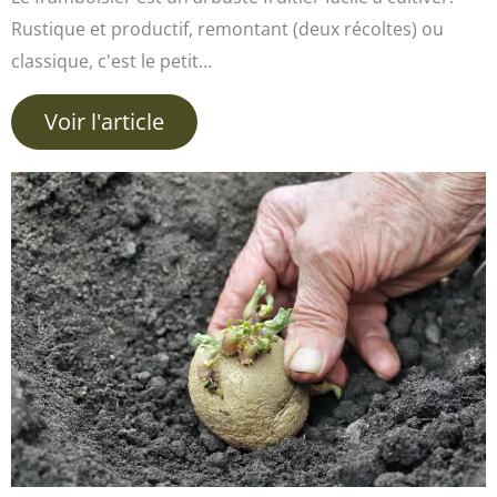
Rustique et productif, remontant (deux récoltes) ou
classique, c'est le petit…
Voir l'article