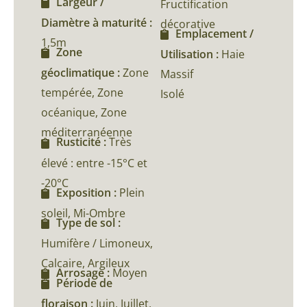
Largeur /
Fructification
Diamètre à maturité :
décorative
Emplacement /
1,5m
Zone
Utilisation :
Haie
géoclimatique :
Zone
Massif
tempérée, Zone
Isolé
océanique, Zone
méditerranéenne
Rusticité :
Très
élevé : entre -15°C et
-20°C
Exposition :
Plein
soleil, Mi-Ombre
Type de sol :
Humifère / Limoneux,
Calcaire, Argileux
Arrosage :
Moyen
Période de
floraison :
Juin, Juillet,