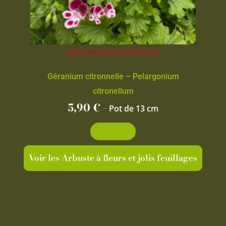
Indisponible actuellement
Géranium citronnelle – Pelargonium
citronellum
5,90
€
-
Pot de 13 cm
Découvrir
Voir les Arbuste à fleurs et jolis feuillages