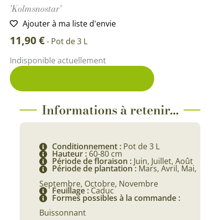
'Kolmsnostar'
Ajouter à ma liste d'envie
11,90
€
-
Pot de 3 L
Indisponible actuellement
Me prévenir du retour en stock
Informations à retenir...
Conditionnement :
Pot de 3 L
Hauteur :
60-80 cm
Période de floraison :
Juin, Juillet, Août
Période de plantation :
Mars, Avril, Mai,
Septembre, Octobre, Novembre
Feuillage :
Caduc
Formes possibles à la commande :
Buissonnant