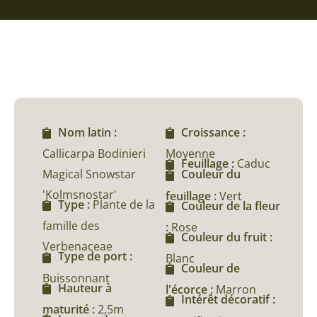
Nom latin :
Croissance :
Callicarpa Bodinieri
Moyenne
Feuillage :
Caduc
Magical Snowstar
Couleur du
'Kolmsnostar'
feuillage :
Vert
Type :
Plante de la
Couleur de la fleur
famille des
:
Rose
Couleur du fruit :
Verbenaceae
Type de port :
Blanc
Couleur de
Buissonnant
Hauteur à
l'écorce :
Marron
Intérêt décoratif :
maturité :
2,5m