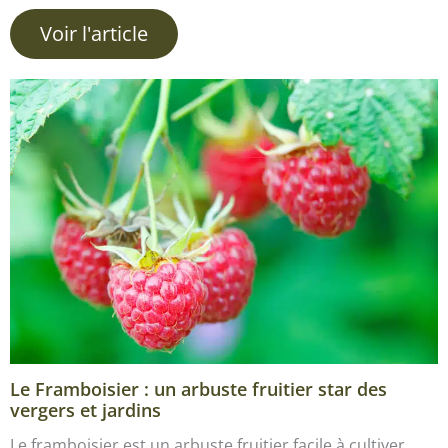
Voir l'article
Le Framboisier : un arbuste fruitier star des
vergers et jardins
Le framboisier est un arbuste fruitier facile à cultiver.