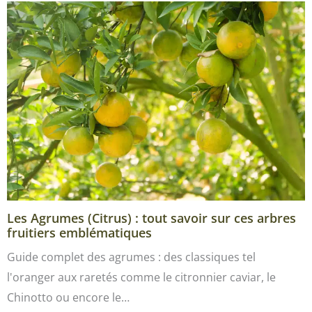
Les Agrumes (Citrus) : tout savoir sur ces arbres
fruitiers emblématiques
Guide complet des agrumes : des classiques tel
l'oranger aux raretés comme le citronnier caviar, le
Chinotto ou encore le…