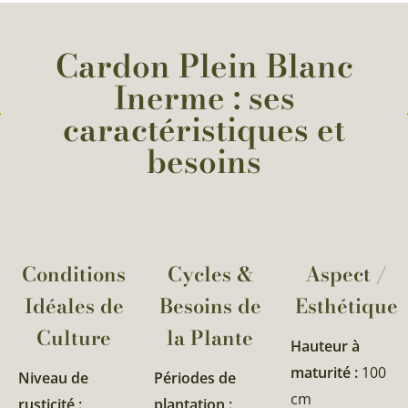
Cardon Plein Blanc
Inerme : ses
caractéristiques et
besoins
Conditions
Cycles &
Aspect /
Idéales de
Besoins de
Esthétique
Culture
la Plante​
Hauteur à
maturité :
100
Niveau de
Périodes de
cm
rusticité :
plantation :