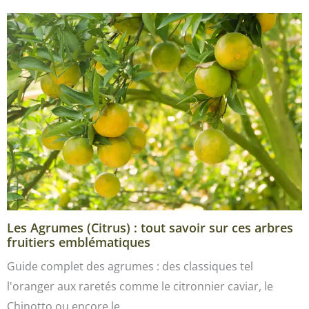
Les Agrumes (Citrus) : tout savoir sur ces arbres
fruitiers emblématiques
Guide complet des agrumes : des classiques tel
l'oranger aux raretés comme le citronnier caviar, le
Chinotto ou encore le…