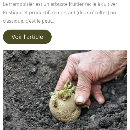
Le framboisier est un arbuste fruitier facile à cultiver.
Rustique et productif, remontant (deux récoltes) ou
classique, c'est le petit…
Voir l'article