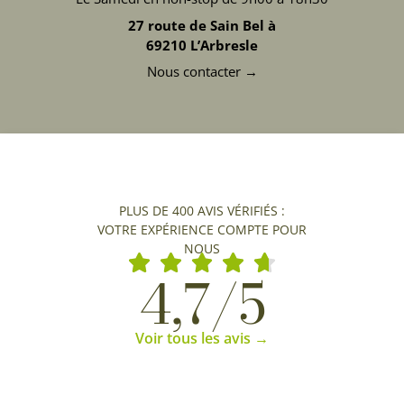
27 route de Sain Bel à
69210 L’Arbresle
Nous contacter →
PLUS DE 400 AVIS VÉRIFIÉS :
VOTRE EXPÉRIENCE COMPTE POUR
NOUS
4,7/5
Voir tous les avis →