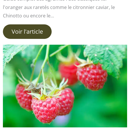
l'oranger aux raretés comme le citronnier caviar, le
Chinotto ou encore le…
Voir l'article