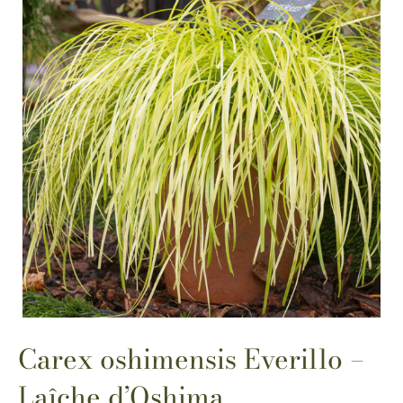
Carex oshimensis Everillo –
Laîche d’Oshima