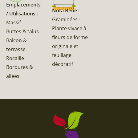
Emplacements
Nota Bene :
/ Utilisations :
Graminées -
Massif
Plante vivace à
Buttes & talus
fleurs de forme
Balcon &
originale et
terrasse
feuillage
Rocaille
décoratif
Bordures &
allées