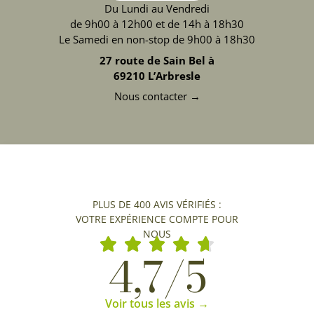
Du Lundi au Vendredi
de 9h00 à 12h00 et de 14h à 18h30
Le Samedi en non-stop de 9h00 à 18h30
27 route de Sain Bel à
69210 L’Arbresle
Nous contacter →
PLUS DE 400 AVIS VÉRIFIÉS :
VOTRE EXPÉRIENCE COMPTE POUR
NOUS
4,7/5
Voir tous les avis →