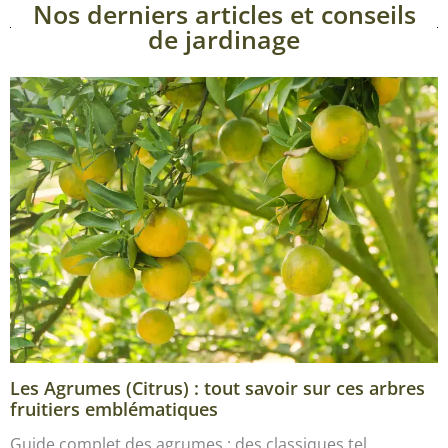
Nos derniers articles et conseils
de jardinage
Les Agrumes (Citrus) : tout savoir sur ces arbres
fruitiers emblématiques
Guide complet des agrumes : des classiques tel