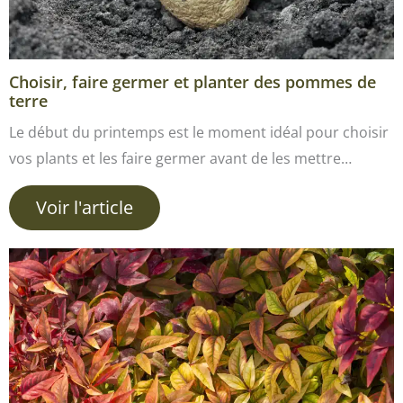
Choisir, faire germer et planter des pommes de
terre
Le début du printemps est le moment idéal pour choisir
vos plants et les faire germer avant de les mettre…
Voir l'article