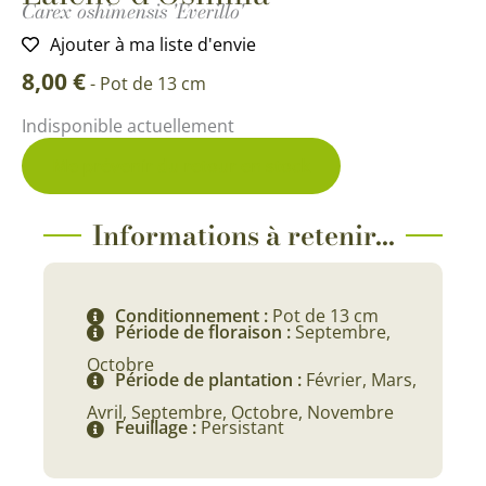
Carex oshimensis 'Everillo'
Ajouter à ma liste d'envie
8,00
€
-
Pot de 13 cm
Indisponible actuellement
Me prévenir du retour en stock
Informations à retenir...
Conditionnement :
Pot de 13 cm
Période de floraison :
Septembre,
Octobre
Période de plantation :
Février, Mars,
Avril, Septembre, Octobre, Novembre
Feuillage :
Persistant