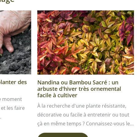
planter des
Nandina ou Bambou Sacré : un
arbuste d'hiver très ornemental
facile à cultiver
le moment
À la recherche d'une plante résistante,
et les faire
décorative ou facile à entretenir ou tout
…
çà en même temps ? Connaissez-vous le…