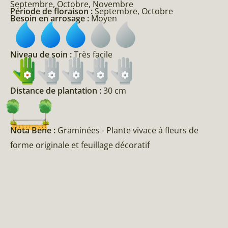
Septembre, Octobre, Novembre
Période de floraison :
Septembre, Octobre
Besoin en arrosage :
Moyen
Niveau de soin :
Très facile
Distance de plantation :
30 cm
Nota Bene :
Graminées - Plante vivace à fleurs de
forme originale et feuillage décoratif