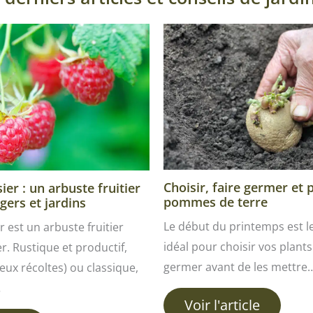
Choisir, faire germer et 
er : un arbuste fruitier
pommes de terre
gers et jardins
Le début du printemps est 
r est un arbuste fruitier
idéal pour choisir vos plants 
ver. Rustique et productif,
germer avant de les mettre
ux récoltes) ou classique,
…
Voir l'article