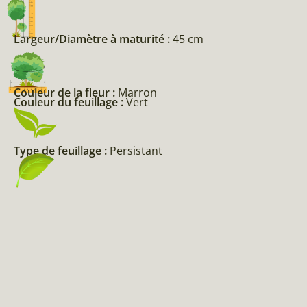
Largeur/Diamètre à maturité :
45 cm
Couleur de la fleur :
Marron
Couleur du feuillage :
Vert
Type de feuillage :
Persistant