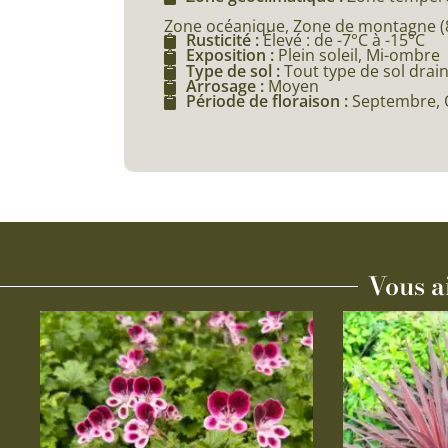
Zone océanique, Zone de montagne (80
Rusticité :
Élevé : de -7°C à -15°C
Exposition :
Plein soleil, Mi-ombre
Type de sol :
Tout type de sol drai
Arrosage :
Moyen
Période de floraison :
Septembre, 
Vous a