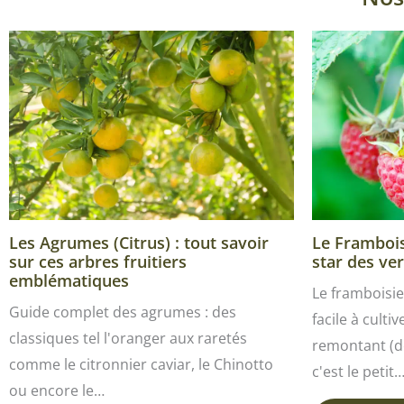
Les Agrumes (Citrus) : tout savoir
Le Framboisi
sur ces arbres fruitiers
star des ver
emblématiques
Le framboisie
Guide complet des agrumes : des
facile à culti
classiques tel l'oranger aux raretés
remontant (de
comme le citronnier caviar, le Chinotto
c'est le petit
ou encore le…