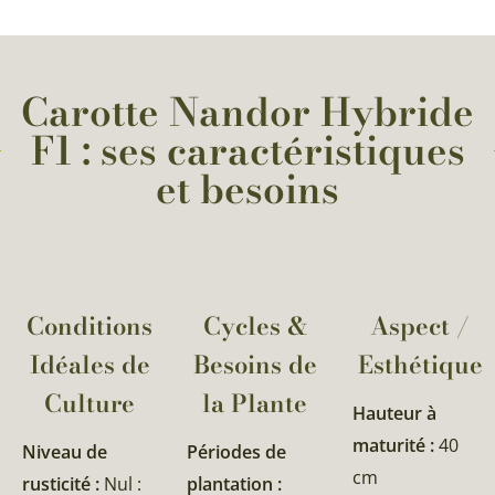
Carotte Nandor Hybride
F1 : ses caractéristiques
et besoins
Conditions
Cycles &
Aspect /
Idéales de
Besoins de
Esthétique
Culture
la Plante​
Hauteur à
maturité :
40
Niveau de
Périodes de
cm
rusticité :
Nul :
plantation :