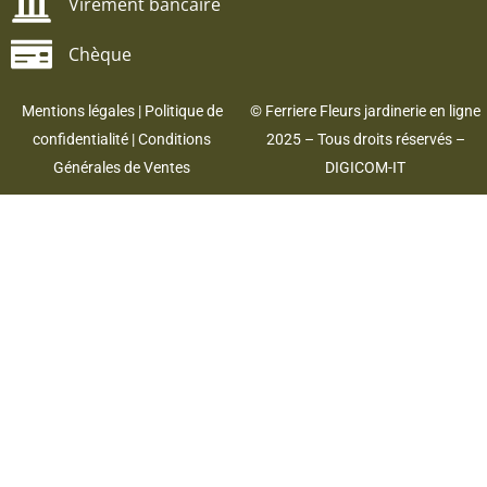
Virement bancaire
Chèque
Mentions légales
|
Politique de
© Ferriere Fleurs jardinerie en ligne
confidentialité
|
Conditions
2025 – Tous droits réservés –
Générales de Ventes
DIGICOM-IT