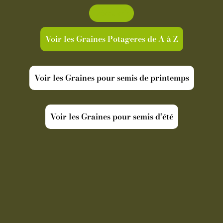
Découvrir
Voir les Graines Potageres de A à Z
Voir les Graines pour semis de printemps
Voir les Graines pour semis d’été