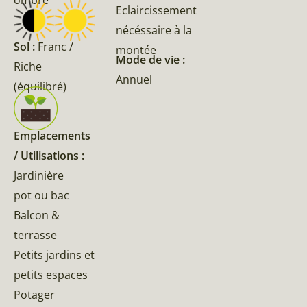
ombre
Eclaircissement
nécéssaire à la
Sol :
Franc /
montée
Mode de vie :
Riche
Annuel
(équilibré)
Emplacements
/ Utilisations :
Jardinière
pot ou bac
Balcon &
terrasse
Petits jardins et
petits espaces
Potager