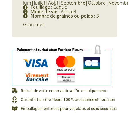
Juin|Juillet|Août|Septembre|Octobre|Novembr
Feuillage :
Caduc
Mode de vie :
Annuel
Nombre de graines ou poids :
3
Grammes
Retrait de votre commande au Drive uniquement
Garantie Ferriere Fleurs 100 % croissance et floraison
Emballages renforcés pour végétaux et colis sécurisés