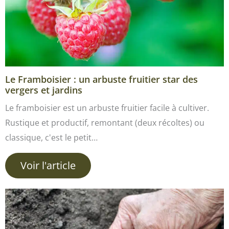
Le Framboisier : un arbuste fruitier star des
vergers et jardins
Le framboisier est un arbuste fruitier facile à cultiver.
Rustique et productif, remontant (deux récoltes) ou
classique, c'est le petit…
Voir l'article