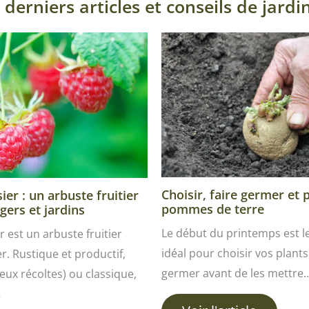
 derniers articles et conseils de jardi
Choisir, faire germer et 
er : un arbuste fruitier
pommes de terre
gers et jardins
Le début du printemps est 
r est un arbuste fruitier
idéal pour choisir vos plants 
ver. Rustique et productif,
germer avant de les mettre
ux récoltes) ou classique,
…