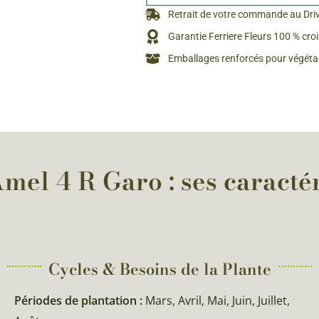
Rosiers à grosses fleurs
Retrait de votre commande au Dri
Semences
d’Antan
Garantie Ferriere Fleurs 100 % cro
Rosiers parfumés
Emballages renforcés pour végétau
Bulbes de
Rosiers grimpants
Bulbes d
mel 4 R Garo : ses caractér
Cycles & Besoins de la Plante​
Périodes de plantation :
Mars, Avril, Mai, Juin, Juillet,