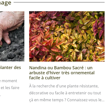
nage
planter des
Nandina ou Bambou Sacré : un
arbuste d'hiver très ornemental
facile à cultiver
le moment
À la recherche d'une plante résistante,
et les faire
décorative ou facile à entretenir ou tout
…
çà en même temps ? Connaissez-vous le…