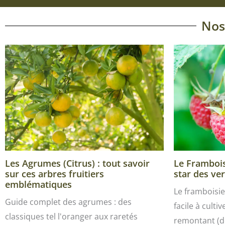
Nos
Les Agrumes (Citrus) : tout savoir
Le Framboisi
sur ces arbres fruitiers
star des ver
emblématiques
Le framboisie
Guide complet des agrumes : des
facile à culti
classiques tel l'oranger aux raretés
remontant (de