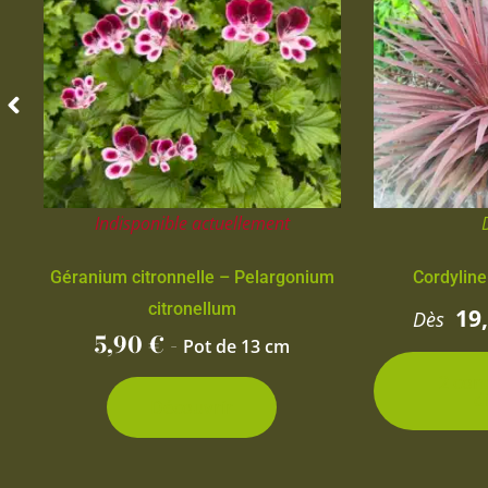
Indisponible actuellement
Géranium citronnelle – Pelargonium
Cordyline
citronellum
19
Dès
5,90
€
-
Pot de 13 cm
2 con
d
Découvrir