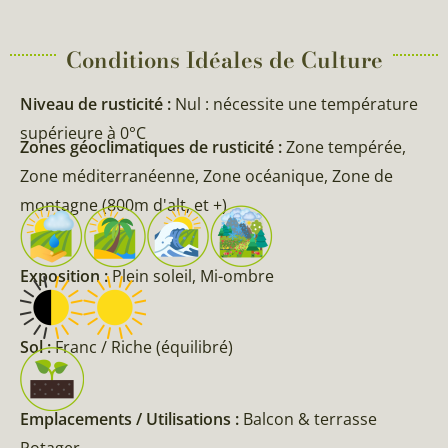
Conditions Idéales de Culture
Niveau de rusticité :
Nul : nécessite une température
supérieure à 0°C
Zones géoclimatiques de rusticité :
Zone tempérée,
Zone méditerranéenne, Zone océanique, Zone de
montagne (800m d'alt, et +)
Exposition :
Plein soleil, Mi-ombre
Sol :
Franc / Riche (équilibré)
Emplacements / Utilisations :
Balcon & terrasse
Potager