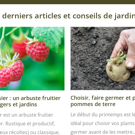
 derniers articles et conseils de jardi
Choisir, faire germer et 
er : un arbuste fruitier
pommes de terre
gers et jardins
Le début du printemps est 
r est un arbuste fruitier
idéal pour choisir vos plants 
ver. Rustique et productif,
germer avant de les mettre
ux récoltes) ou classique,