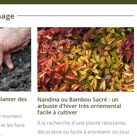
nage
planter des
Nandina ou Bambou Sacré : un
arbuste d'hiver très ornemental
facile à cultiver
le moment
À la recherche d'une plante résistante,
et les faire
décorative ou facile à entretenir ou tout
…