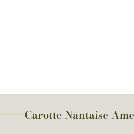
Carotte Nantaise Amel