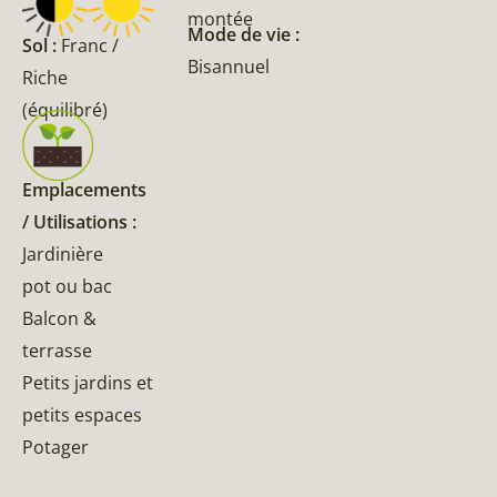
montée
Mode de vie :
Sol :
Franc /
Bisannuel
Riche
(équilibré)
Emplacements
/ Utilisations :
Jardinière
pot ou bac
Balcon &
terrasse
Petits jardins et
petits espaces
Potager