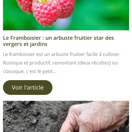
Le Framboisier : un arbuste fruitier star des
vergers et jardins
Le framboisier est un arbuste fruitier facile à cultiver.
Rustique et productif, remontant (deux récoltes) ou
classique, c'est le petit…
Voir l'article