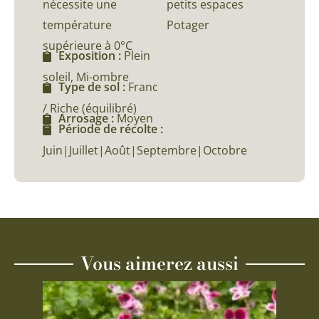
nécessite une
petits espaces
température
Potager
supérieure à 0°C
Exposition :
Plein
soleil, Mi-ombre
Type de sol :
Franc
/ Riche (équilibré)
Arrosage :
Moyen
Période de récolte :
Juin|Juillet|Août|Septembre|Octobre
Vous aimerez aussi