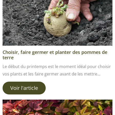
Choisir, faire germer et planter des pommes de
terre
Le début du printemps est le moment idéal pour choisir
vos plants et les faire germer avant de les mettre…
Voir l'article