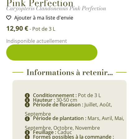
Pink Perfection
Caryopteris Clandonensis Pink Perfection
Ajouter à ma liste d'envie
12,90
€
-
Pot de 3 L
Indisponible actuellement
Me prévenir du retour en stock
Informations à retenir...
Conditionnement :
Pot de 3 L
Hauteur :
30-50 cm
Période de floraison :
Juillet, Août,
Septembre
Période de plantation :
Mars, Avril, Mai,
Septembre, Octobre, Novembre
Feuillage :
Caduc
Formes possibles à la commande :