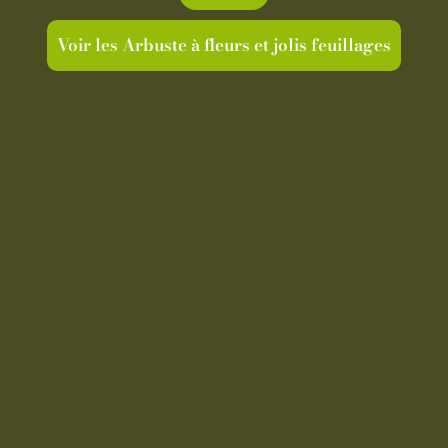
Voir les Arbuste à fleurs et jolis feuillages