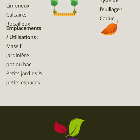
Type de
Limoneux,
feuillage :
Calcaire,
Caduc
Rocailleux
Emplacements
/ Utilisations :
Massif
Jardinière
pot ou bac
Petits jardins &
petits espaces