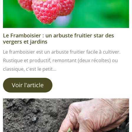
Le Framboisier : un arbuste fruitier star des
vergers et jardins
Le framboisier est un arbuste fruitier facile à cultiver.
Rustique et productif, remontant (deux récoltes) ou
classique, c'est le petit…
Voir l'article