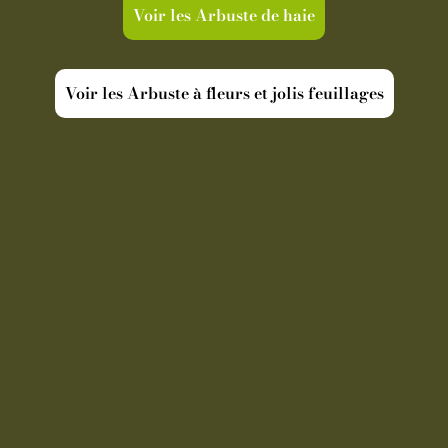
Voir les Arbuste de haie
Voir les Arbuste à fleurs et jolis feuillages