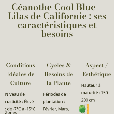
Céanothe Cool Blue –
Lilas de Californie : ses
caractéristiques et
besoins
Conditions
Cycles &
Aspect /
Idéales de
Besoins de
Esthétique
Culture
la Plante​
Hauteur à
maturité :
150-
Niveau de
Périodes de
200 cm
rusticité :
Élevé
plantation :
: de -7°C à -15°C
Février, Mars,
Zones