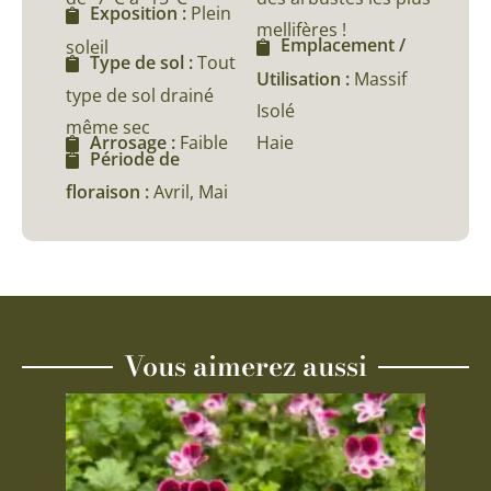
Exposition :
Plein
mellifères !
Emplacement /
soleil
Type de sol :
Tout
Utilisation :
Massif
type de sol drainé
Isolé
même sec
Haie
Arrosage :
Faible
Période de
floraison :
Avril, Mai
Vous aimerez aussi