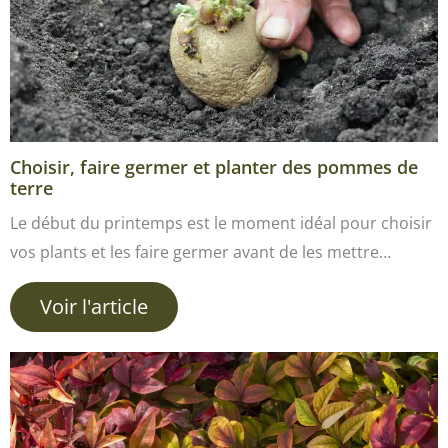
Choisir, faire germer et planter des pommes de
terre
Le début du printemps est le moment idéal pour choisir
vos plants et les faire germer avant de les mettre…
Voir l'article