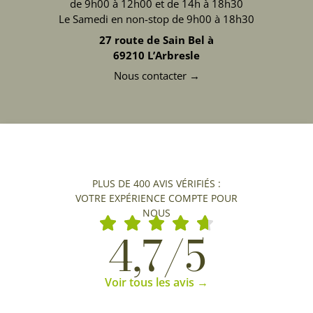
de 9h00 à 12h00 et de 14h à 18h30
Le Samedi en non-stop de 9h00 à 18h30
27 route de Sain Bel à
69210 L’Arbresle
Nous contacter →
PLUS DE 400 AVIS VÉRIFIÉS :
VOTRE EXPÉRIENCE COMPTE POUR
NOUS
4,7/5
Voir tous les avis →