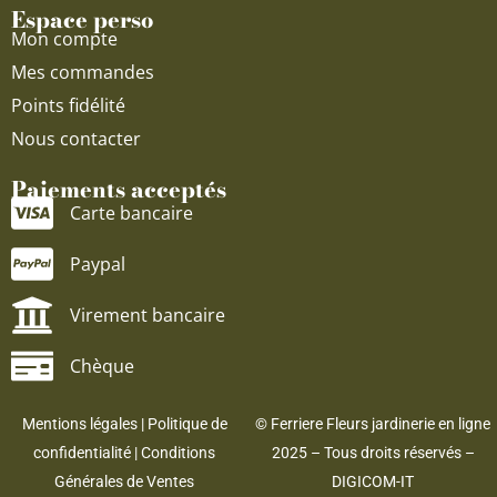
Espace perso
Mon compte
Mes commandes
Points fidélité
Nous contacter
Paiements acceptés
Carte bancaire
Paypal
Virement bancaire
Chèque
Mentions légales
|
Politique de
© Ferriere Fleurs jardinerie en ligne
confidentialité
|
Conditions
2025 – Tous droits réservés –
Générales de Ventes
DIGICOM-IT