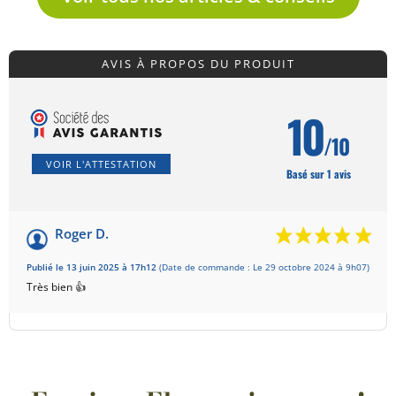
AVIS À PROPOS DU PRODUIT
10
/10
VOIR L'ATTESTATION
Basé sur 1 avis
Roger D.
Publié le 13 juin 2025 à 17h12
(Date de commande : Le 29 octobre 2024 à 9h07)
Très bien 👍