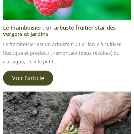
Le Framboisier : un arbuste fruitier star des
vergers et jardins
Le framboisier est un arbuste fruitier facile à cultiver.
Rustique et productif, remontant (deux récoltes) ou
classique, c'est le petit…
Voir l'article