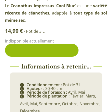
Le
Ceanothus impressus ‘Cool Blue’
est une
variété
récente de céanothes
, adaptée à
tout type de sol
même sec
.
14,90
€
-
Pot de 3 L
Indisponible actuellement
Me prévenir du retour en stock
Informations à retenir...
Conditionnement :
Pot de 3 L
Hauteur :
30-40 cm
Période de floraison :
Avril, Mai
Période de plantation :
Février, Mars,
Avril, Mai, Septembre, Octobre, Novembre,
Décembre