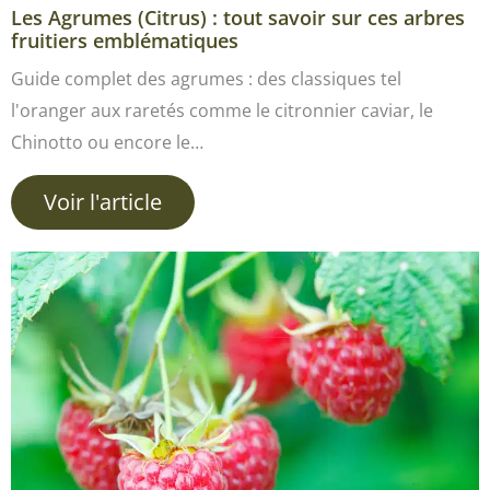
Les Agrumes (Citrus) : tout savoir sur ces arbres
fruitiers emblématiques
Guide complet des agrumes : des classiques tel
l'oranger aux raretés comme le citronnier caviar, le
Chinotto ou encore le…
Voir l'article