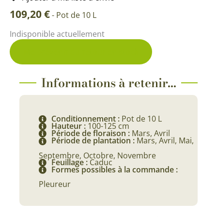
109,20
€
-
Pot de 10 L
Indisponible actuellement
Me prévenir du retour en stock
Informations à retenir...
Conditionnement :
Pot de 10 L
Hauteur :
100-125 cm
Période de floraison :
Mars, Avril
Période de plantation :
Mars, Avril, Mai,
Septembre, Octobre, Novembre
Feuillage :
Caduc
Formes possibles à la commande :
Pleureur