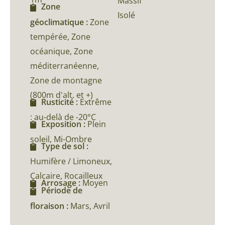
Massif
Zone
Isolé
géoclimatique :
Zone
tempérée, Zone
océanique, Zone
méditerranéenne,
Zone de montagne
(800m d'alt. et +)
Rusticité :
Extrême
: au-delà de -20°C
Exposition :
Plein
soleil, Mi-Ombre
Type de sol :
Humifère / Limoneux,
Calcaire, Rocailleux
Arrosage :
Moyen
Période de
floraison :
Mars, Avril