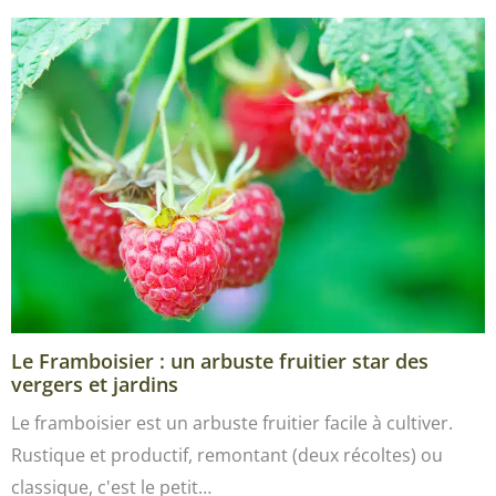
Le Framboisier : un arbuste fruitier star des
vergers et jardins
Le framboisier est un arbuste fruitier facile à cultiver.
Rustique et productif, remontant (deux récoltes) ou
classique, c'est le petit…