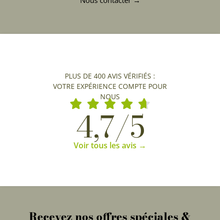
Nous contacter →
PLUS DE 400 AVIS VÉRIFIÉS :
VOTRE EXPÉRIENCE COMPTE POUR
NOUS
4,7/5
Voir tous les avis →
Recevez nos offres spéciales &