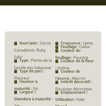
Nom latin :
Cercis
Croissance :
Lente
Feuillage :
Caduc
Canadensis 'Ruby
Couleur du
Falls'
feuillage :
Pourpre
Type :
Plante de la
Couleur de la fleur
famille des Fabaceae
:
Violine
Type de port :
Couleur de
Pleureur
l'écorce :
Marron
Hauteur à
Intérêt décoratif :
maturité :
2m
Floraison décorative
Largeur /
Emplacement /
Diamètre à maturité :
Utilisation :
Haie
1m