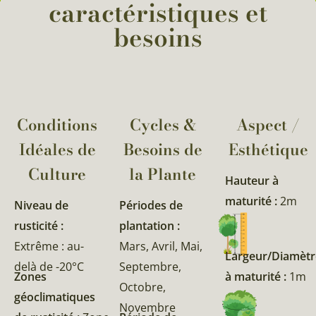
caractéristiques et
besoins
Conditions
Cycles &
Aspect /
Idéales de
Besoins de
Esthétique
Culture
la Plante​
Hauteur à
maturité :
2m
Niveau de
Périodes de
rusticité :
plantation :
Extrême : au-
Mars, Avril, Mai,
Largeur/Diamètr
delà de -20°C
Septembre,
Zones
à maturité :
1m
Octobre,
géoclimatiques
Novembre