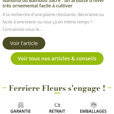
Nandina ou Bambou Sacré : un arbuste d'hiver
très ornemental facile à cultiver
À la recherche d'une plante résistante, décorative ou
facile à entretenir ou tout çà en même temps ?
Connaissez-vous le…
Voir l'article
Voir tous nos articles & conseils
Ferriere Fleurs s'engage !
GARANTIE
RETRAIT
EMBALLAGES