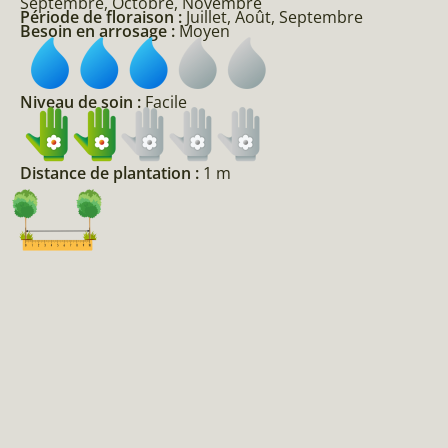
Septembre, Octobre, Novembre
Période de floraison :
Juillet, Août, Septembre
Besoin en arrosage :
Moyen
Niveau de soin :
Facile
Distance de plantation :
1 m