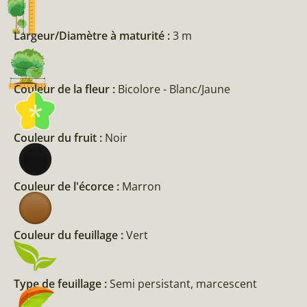
Largeur/Diamètre à maturité :
3 m
Couleur de la fleur :
Bicolore - Blanc/Jaune
Couleur du fruit :
Noir
Couleur de l'écorce :
Marron
Couleur du feuillage :
Vert
Type de feuillage :
Semi persistant, marcescent