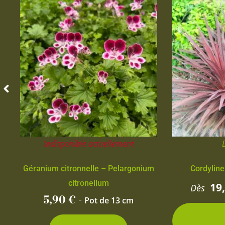
Indisponible actuellement
Géranium citronnelle – Pelargonium
Cordyline
citronellum
19
Dès
5,90
€
-
Pot de 13 cm
2 con
d