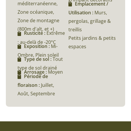
méditerranéenne,
Emplacement /
Zone océanique,
Utilisation :
Murs,
Zone de montagne
pergolas, grillage &
(800m d'alt. et +)
treillis
Rusticité :
Extrême
Petits jardins & petits
: au-delà de -20°C
Exposition :
Mi-
espaces
Ombre, Plein soleil
Type de sol :
Tout
type de sol drainé
Arrosage :
Moyen
Période de
floraison :
Juillet,
Août, Septembre