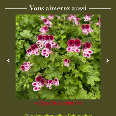
Vous aimerez aussi
Indisponible actuellement
Géranium citronnelle – Pelargonium