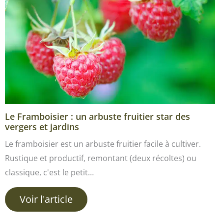
Le Framboisier : un arbuste fruitier star des
vergers et jardins
Le framboisier est un arbuste fruitier facile à cultiver.
Rustique et productif, remontant (deux récoltes) ou
classique, c'est le petit…
Voir l'article