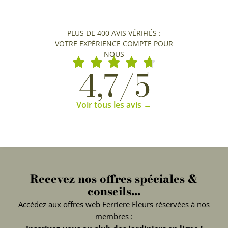
PLUS DE 400 AVIS VÉRIFIÉS :
VOTRE EXPÉRIENCE COMPTE POUR
NOUS
4,7/5
Voir tous les avis →
Recevez nos offres spéciales &
conseils...
Accédez aux offres web Ferriere Fleurs réservées à nos
membres :