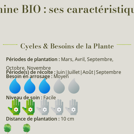
ine BIO : ses caractéristiq
Cycles & Besoins de la Plante​
Périodes de plantation :
Mars, Avril, Septembre,
Octobre, Novembre
Période(s) de récolte :
Juin|Juillet|Août|Septembre
Besoin en arrosage :
Moyen
Niveau de soin :
Facile
Distance de plantation :
10 cm