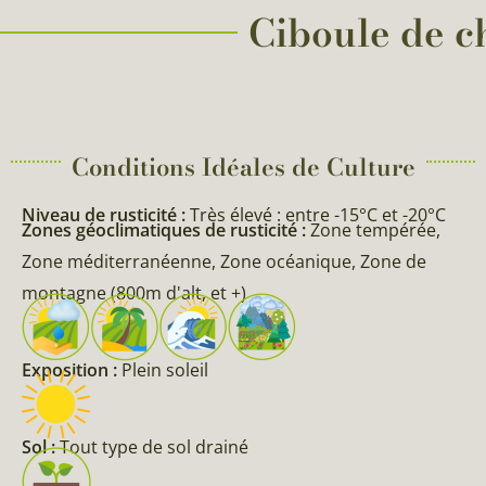
Ciboule de ch
Conditions Idéales de Culture
Niveau de rusticité :
Très élevé : entre -15°C et -20°C
Zones géoclimatiques de rusticité :
Zone tempérée,
Zone méditerranéenne, Zone océanique, Zone de
montagne (800m d'alt, et +)
Exposition :
Plein soleil
Sol :
Tout type de sol drainé