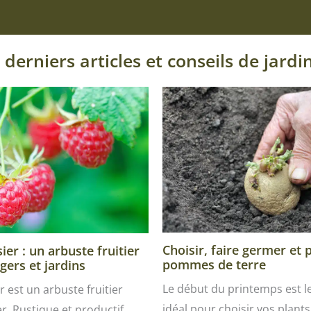
 derniers articles et conseils de jardi
Choisir, faire germer et 
er : un arbuste fruitier
pommes de terre
gers et jardins
Le début du printemps est 
r est un arbuste fruitier
idéal pour choisir vos plants 
ver. Rustique et productif,