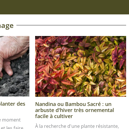
nage
planter des
Nandina ou Bambou Sacré : un
arbuste d'hiver très ornemental
facile à cultiver
le moment
À la recherche d'une plante résistante,
et les faire