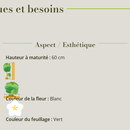
ues et besoins
Aspect / Esthétique
Hauteur à maturité :
60 cm
Couleur de la fleur :
Blanc
Couleur du feuillage :
Vert