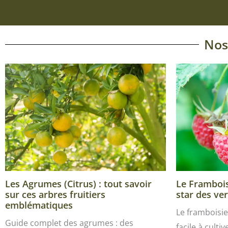
Nos
Les Agrumes (Citrus) : tout savoir
Le Framboisi
sur ces arbres fruitiers
star des ver
emblématiques
Le framboisie
Guide complet des agrumes : des
facile à culti