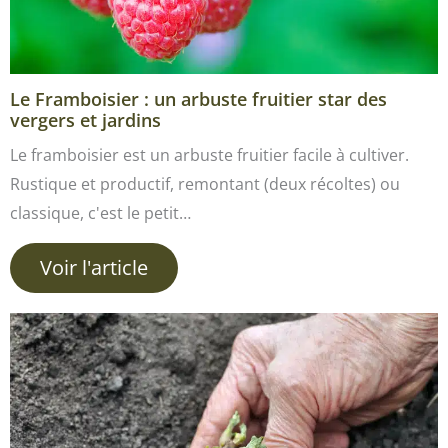
Le Framboisier : un arbuste fruitier star des
vergers et jardins
Le framboisier est un arbuste fruitier facile à cultiver.
Rustique et productif, remontant (deux récoltes) ou
classique, c'est le petit…
Voir l'article