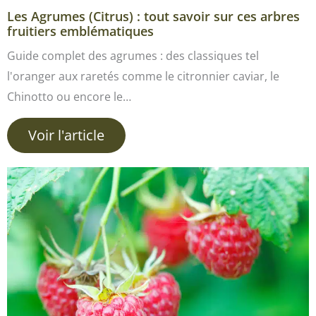
Les Agrumes (Citrus) : tout savoir sur ces arbres
fruitiers emblématiques
Guide complet des agrumes : des classiques tel
l'oranger aux raretés comme le citronnier caviar, le
Chinotto ou encore le…
Voir l'article