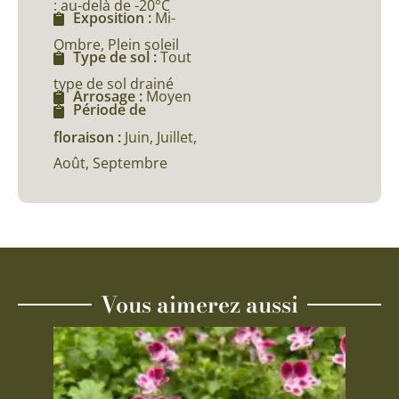
: au-delà de -20°C
Exposition :
Mi-
Ombre, Plein soleil
Type de sol :
Tout
type de sol drainé
Arrosage :
Moyen
Période de
floraison :
Juin, Juillet,
Août, Septembre
Vous aimerez aussi