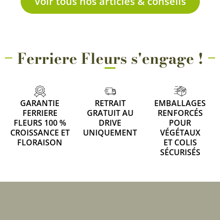
Voir tous nos articles & conseils
Ferriere Fleurs s'engage !
GARANTIE
RETRAIT
EMBALLAGES
FERRIERE
GRATUIT AU
RENFORCÉS
FLEURS 100 %
DRIVE
POUR
CROISSANCE ET
UNIQUEMENT
VÉGÉTAUX
FLORAISON
ET COLIS
SÉCURISÉS