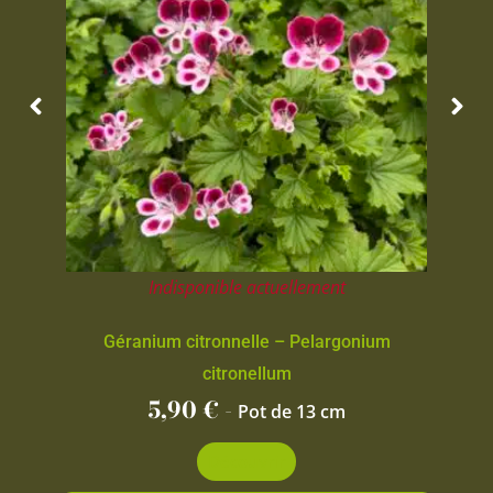
Indisponible actuellement
Géranium citronnelle – Pelargonium
citronellum
5,90
€
-
Pot de 13 cm
Découvrir