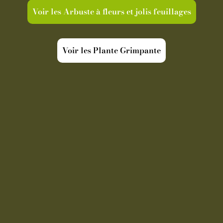
Voir les Arbuste à fleurs et jolis feuillages
Voir les Plante Grimpante