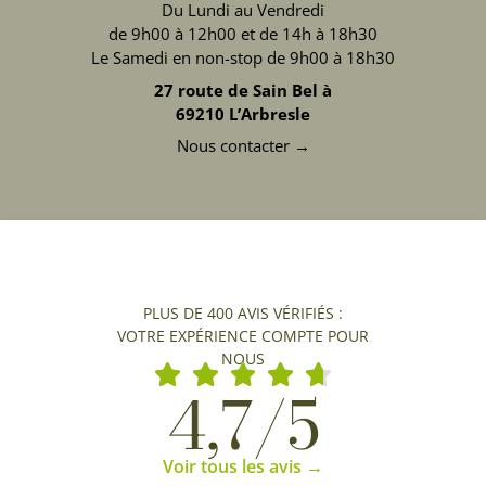
Du Lundi au Vendredi
de 9h00 à 12h00 et de 14h à 18h30
Le Samedi en non-stop de 9h00 à 18h30
27 route de Sain Bel à
69210 L’Arbresle
Nous contacter →
PLUS DE 400 AVIS VÉRIFIÉS :
VOTRE EXPÉRIENCE COMPTE POUR
NOUS
4,7/5
Voir tous les avis →