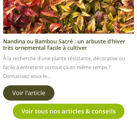
Nandina ou Bambou Sacré : un arbuste d'hiver
très ornemental facile à cultiver
À la recherche d'une plante résistante, décorative ou
facile à entretenir ou tout çà en même temps ?
Connaissez-vous le…
Voir l'article
Voir tous nos articles & conseils