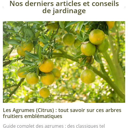
Nos derniers articles et conseils
de jardinage
Les Agrumes (Citrus) : tout savoir sur ces arbres
fruitiers emblématiques
Guide complet des agrumes : des classiques tel