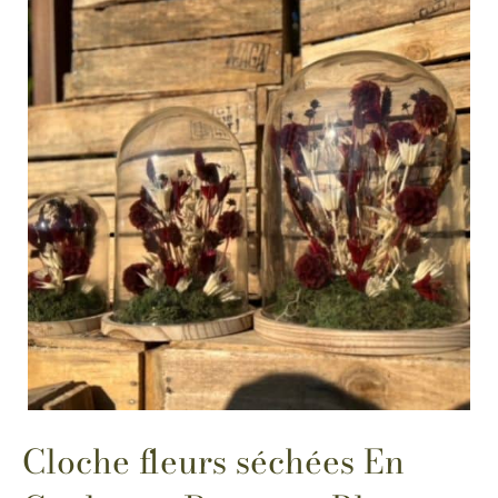
Cloche fleurs séchées En