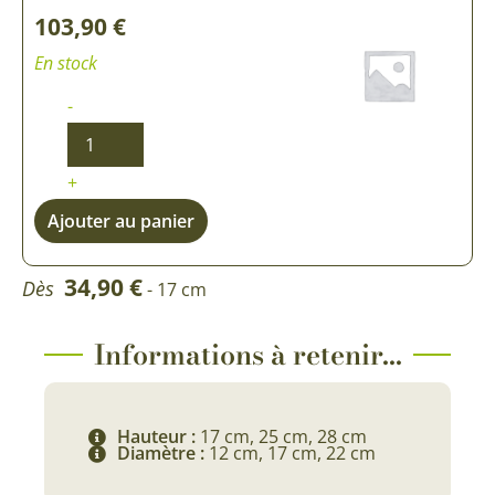
103,90
€
En stock
-
+
Ajouter au panier
34,90
€
Dès
- 17 cm
Informations à retenir...
Hauteur :
17 cm, 25 cm, 28 cm
Diamètre :
12 cm, 17 cm, 22 cm