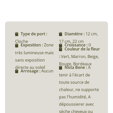
Type de port :
Diamètre :
12 cm,
Cloche
17 cm, 22 cm
Exposition :
Zone
Croissance :
0
Couleur de la fleur
très lumineuse mais
:
Vert, Marron, Beige,
sans exposition
Rouge, Bordeaux
directe au soleil
Nota Bene :
A
Arrosage :
Aucun
tenir à l'écart de
toute source de
chaleur, ne supporte
pas l'humidité, A
dépoussierer avec
sèche cheveux ou