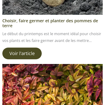
Choisir, faire germer et planter des pommes de
terre
Le début du printemps est le moment idéal pour choisir
vos plants et les faire germer avant de les mettre…
Voir l'article