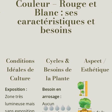
Couleur – Rouge et
Blanc : ses
caractéristiques et
besoins
Conditions
Cycles &
Aspect /
Idéales de
Besoins de
Esthétique
Culture
la Plante​
Exposition :
Besoin en
Zone très
arrosage :
lumineuse mais
Aucun
sans exposition