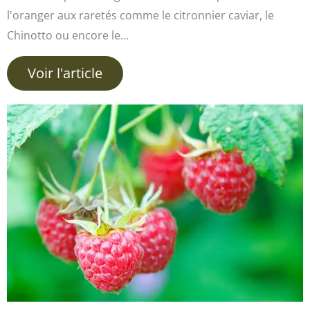
l'oranger aux raretés comme le citronnier caviar, le
Chinotto ou encore le…
Voir l'article