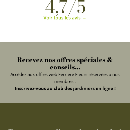
4,7/5
Voir tous les avis →
Recevez nos offres spéciales &
conseils...
Accédez aux offres web Ferriere Fleurs réservées à nos
membres :
Inscrivez-vous au club des jardiniers en ligne !