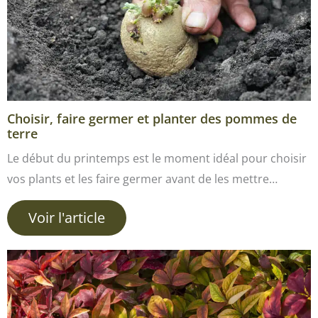
Choisir, faire germer et planter des pommes de
terre
Le début du printemps est le moment idéal pour choisir
vos plants et les faire germer avant de les mettre…
Voir l'article