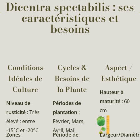
Dicentra spectabilis : ses
caractéristiques et
besoins
Conditions
Cycles &
Aspect /
Idéales de
Besoins de
Esthétique
Culture
la Plante​
Hauteur à
maturité :
60
Niveau de
Périodes de
cm
rusticité :
Très
plantation :
élevé : entre
Février, Mars,
-15°C et -20°C
Avril, Mai
Zones
Période de
Largeur/Diamètr