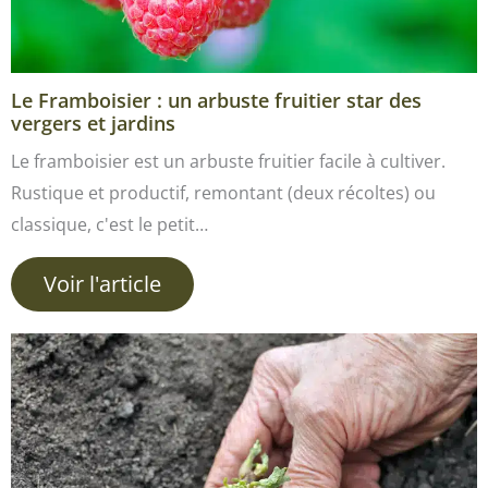
Le Framboisier : un arbuste fruitier star des
vergers et jardins
Le framboisier est un arbuste fruitier facile à cultiver.
Rustique et productif, remontant (deux récoltes) ou
classique, c'est le petit…
Voir l'article