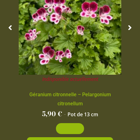
Indisponible actuellement
Géranium citronnelle – Pelargonium
citronellum
5,90
€
-
Pot de 13 cm
Découvrir