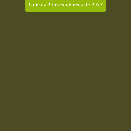
Voir les Plantes vivaces de A à Z