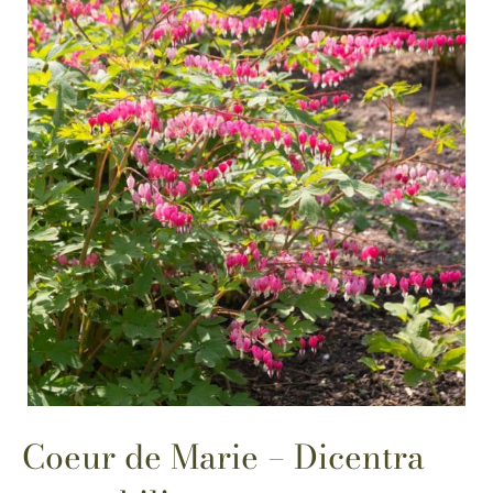
Coeur de Marie – Dicentra