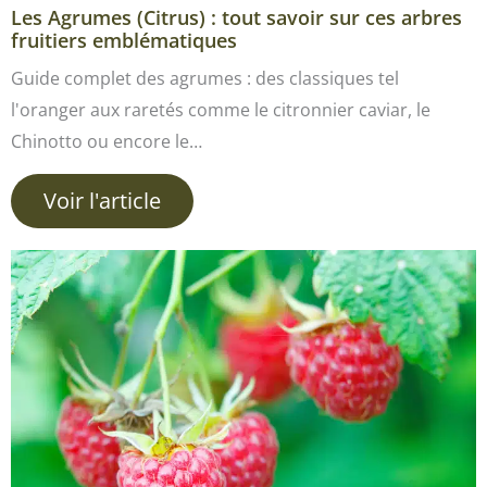
Les Agrumes (Citrus) : tout savoir sur ces arbres
fruitiers emblématiques
Guide complet des agrumes : des classiques tel
l'oranger aux raretés comme le citronnier caviar, le
Chinotto ou encore le…
Voir l'article