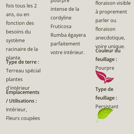
pourpre
floraison visible
fois tous les 2
intense de la
à proprement
ans, ou en
cordyline
parler ou
fonction des
Fruticosa
floraison
besoins du
Rumba égayera
anecdotique,
système
parfaitement
voire unique.
racinaire de la
Couleur du
votre intérieur.
plante
feuillage :
Type de terre :
Pourpre
Terreau spécial
plantes
d'intérieur
Type de
Emplacements
feuillage :
/ Utilisations :
Persistant
Intérieur,
Fleurs coupées