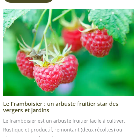
Le Framboisier : un arbuste fruitier star des
vergers et jardins
Le framboisier est un arbuste fruitier facile à cultiver.
Rustique et productif, remontant (deux récoltes) ou