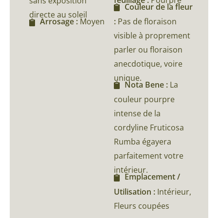
sans exposition
Couleur de la fleur
directe au soleil
:
Pas de floraison
Arrosage :
Moyen
visible à proprement
parler ou floraison
anecdotique, voire
unique.
Nota Bene :
La
couleur pourpre
intense de la
cordyline Fruticosa
Rumba égayera
parfaitement votre
intérieur.
Emplacement /
Utilisation :
Intérieur,
Fleurs coupées