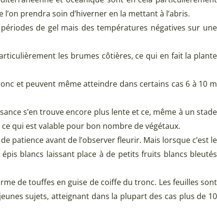
 l’on prendra soin d’hiverner en la mettant à l’abris.
s périodes de gel mais des températures négatives sur une
articulièrement les brumes côtières, ce qui en fait la plante
tronc et peuvent même atteindre dans certains cas 6 à 10 m
oissance s’en trouve encore plus lente et ce, même à un stade
l, ce qui est valable pour bon nombre de végétaux.
e patience avant de l’observer fleurir. Mais lorsque c’est le
pis blancs laissant place à de petits fruits blancs bleutés
orme de touffes en guise de coiffe du tronc. Les feuilles sont
jeunes sujets, atteignant dans la plupart des cas plus de 10