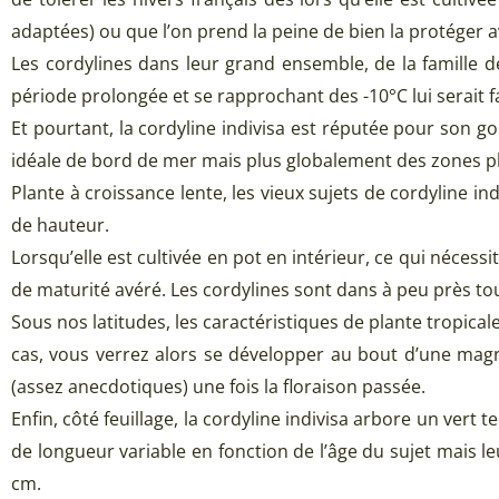
adaptées) ou que l’on prend la peine de bien la protéger av
Les cordylines dans leur grand ensemble, de la famille
période prolongée et se rapprochant des -10°C lui serait f
Et pourtant, la cordyline indivisa est réputée pour son goû
idéale de bord de mer mais plus globalement des zones p
Plante à croissance lente, les vieux sujets de cordyline
de hauteur.
Lorsqu’elle est cultivée en pot en intérieur, ce qui néces
de maturité avéré. Les cordylines sont dans à peu près tou
Sous nos latitudes, les caractéristiques de plante tropical
cas, vous verrez alors se développer au bout d’une magni
(assez anecdotiques) une fois la floraison passée.
Enfin, côté feuillage, la cordyline indivisa arbore un vert 
de longueur variable en fonction de l’âge du sujet mais le
cm.