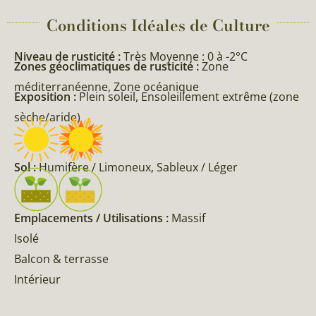
Conditions Idéales de Culture
Niveau de rusticité :
Très Moyenne : 0 à -2°C
Zones géoclimatiques de rusticité :
Zone
méditerranéenne, Zone océanique
Exposition :
Plein soleil, Ensoleillement extrême (zone
sèche/aride)
Sol :
Humifère / Limoneux, Sableux / Léger
Emplacements / Utilisations :
Massif
Isolé
Balcon & terrasse
Intérieur