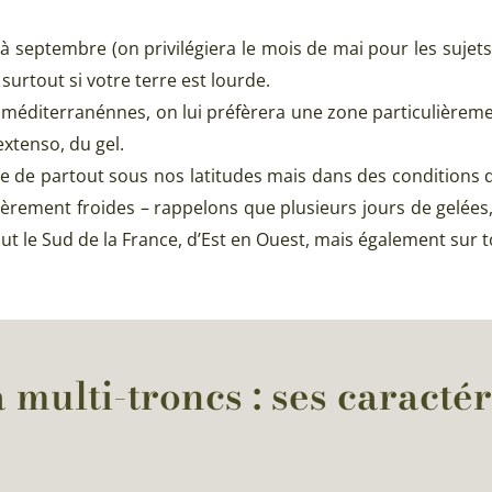
 à septembre (on privilégiera le mois de mai pour les sujets 
surtout si votre terre est lourde.
méditerranénnes, on lui préfèrera une zone particulièremen
extenso, du gel.
vée de partout sous nos latitudes mais dans des conditions d
èrement froides – rappelons que plusieurs jours de gelées, 
ut le Sud de la France, d’Est en Ouest, mais également sur t
 multi-troncs : ses caractér