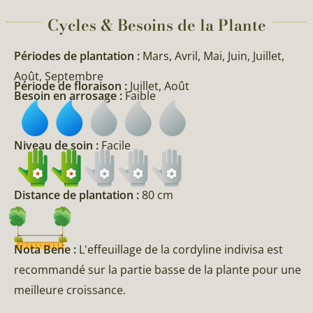
Cycles & Besoins de la Plante​
Périodes de plantation :
Mars, Avril, Mai, Juin, Juillet,
Août, Septembre
Période de floraison :
Juillet, Août
Besoin en arrosage :
Faible
Niveau de soin :
Facile
Distance de plantation :
80 cm
Nota Bene :
L'effeuillage de la cordyline indivisa est
recommandé sur la partie basse de la plante pour une
meilleure croissance.