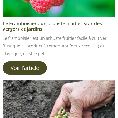
Le Framboisier : un arbuste fruitier star des
vergers et jardins
Le framboisier est un arbuste fruitier facile à cultiver.
Rustique et productif, remontant (deux récoltes) ou
classique, c'est le petit…
Voir l'article