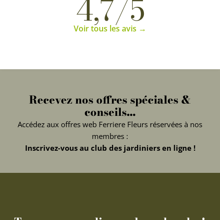
4,7/5
Voir tous les avis →
Recevez nos offres spéciales &
conseils...
Accédez aux offres web Ferriere Fleurs réservées à nos
membres :
Inscrivez-vous au club des jardiniers en ligne !