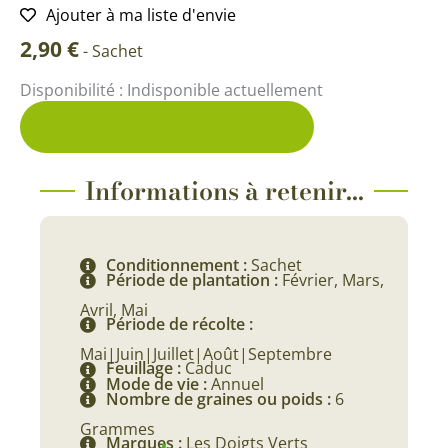
Ajouter à ma liste d'envie
2,90
€
-
Sachet
Disponibilité :
Indisponible actuellement
Me prévenir du retour en stock
Informations à retenir...
Conditionnement :
Sachet
Période de plantation :
Février, Mars,
Avril, Mai
Période de récolte :
Mai|Juin|Juillet|Août|Septembre
Feuillage :
Caduc
Mode de vie :
Annuel
Nombre de graines ou poids :
6
Grammes
Marques :
Les Doigts Verts