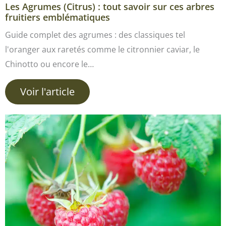
Les Agrumes (Citrus) : tout savoir sur ces arbres
fruitiers emblématiques
Guide complet des agrumes : des classiques tel
l'oranger aux raretés comme le citronnier caviar, le
Chinotto ou encore le…
Voir l'article