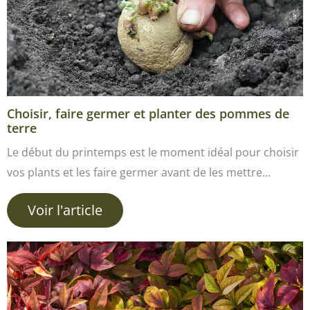
Choisir, faire germer et planter des pommes de
terre
Le début du printemps est le moment idéal pour choisir
vos plants et les faire germer avant de les mettre…
Voir l'article