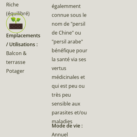
Riche
égalemment
(équilibré)
connue sous le
nom de "persil
de Chine" ou
Emplacements
"persil arabe"
/ Utilisations :
bénéfique pour
Balcon &
la santé via ses
terrasse
vertus
Potager
médicinales et
qui est peu ou
très peu
sensible aux
parasites et/ou
maladies
Mode de vie :
Annuel