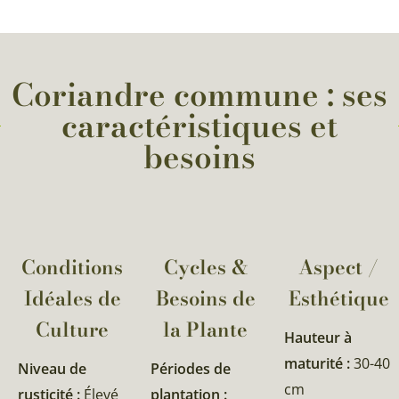
Coriandre commune : ses
caractéristiques et
besoins
Conditions
Cycles &
Aspect /
Idéales de
Besoins de
Esthétique
Culture
la Plante​
Hauteur à
maturité :
30-40
Niveau de
Périodes de
cm
rusticité :
Élevé
plantation :