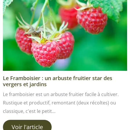
Le Framboisier : un arbuste fruitier star des
vergers et jardins
Le framboisier est un arbuste fruitier facile à cultiver.
Rustique et productif, remontant (deux récoltes) ou
classique, c'est le petit…
Voir l'article