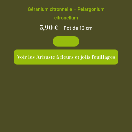
Géranium citronnelle – Pelargonium
citronellum
5,90
€
-
Pot de 13 cm
Découvrir
Voir les Arbuste à fleurs et jolis feuillages