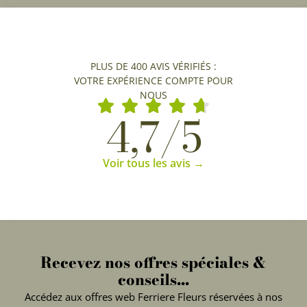
PLUS DE 400 AVIS VÉRIFIÉS :
VOTRE EXPÉRIENCE COMPTE POUR
NOUS
4,7/5
Voir tous les avis →
Recevez nos offres spéciales &
conseils...
Accédez aux offres web Ferriere Fleurs réservées à nos