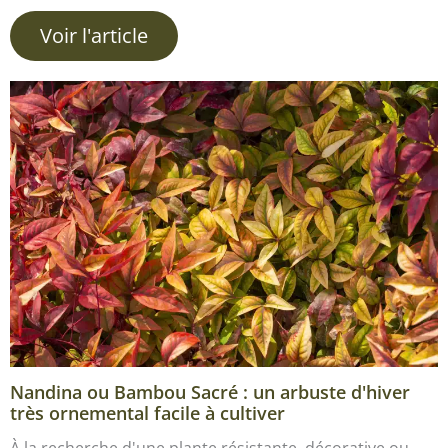
Voir l'article
Nandina ou Bambou Sacré : un arbuste d'hiver
très ornemental facile à cultiver
À la recherche d'une plante résistante, décorative ou