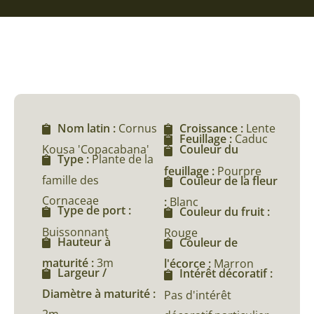
Nom latin :
Cornus
Croissance :
Lente
Feuillage :
Caduc
Kousa 'Copacabana'
Couleur du
Type :
Plante de la
feuillage :
Pourpre
famille des
Couleur de la fleur
Cornaceae
:
Blanc
Type de port :
Couleur du fruit :
Buissonnant
Rouge
Hauteur à
Couleur de
maturité :
3m
l'écorce :
Marron
Largeur /
Intérêt décoratif :
Diamètre à maturité :
Pas d'intérêt