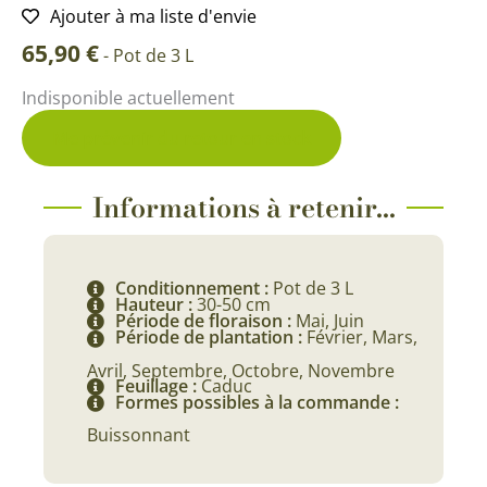
Ajouter à ma liste d'envie
65,90
€
-
Pot de 3 L
Indisponible actuellement
Me prévenir du retour en stock
Informations à retenir...
Conditionnement :
Pot de 3 L
Hauteur :
30-50 cm
Période de floraison :
Mai, Juin
Période de plantation :
Février, Mars,
Avril, Septembre, Octobre, Novembre
Feuillage :
Caduc
Formes possibles à la commande :
Buissonnant