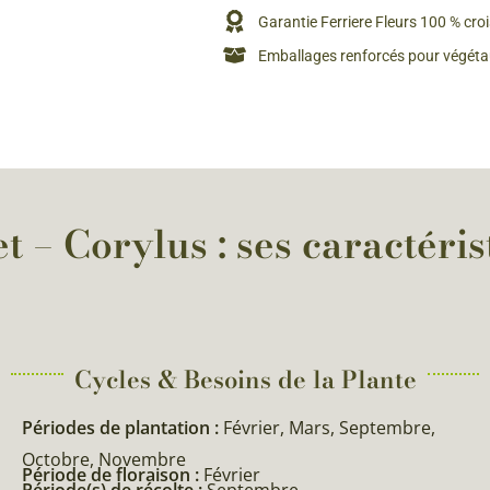
Garantie Ferriere Fleurs 100 % cro
Emballages renforcés pour végétau
t – Corylus : ses caractéris
Cycles & Besoins de la Plante​
Périodes de plantation :
Février, Mars, Septembre,
Octobre, Novembre
Période de floraison :
Février
Période(s) de récolte :
Septembre