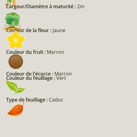
Largeur/Diamètre à maturité :
2m
Couleur de la fleur :
Jaune
Couleur du fruit :
Marron
Couleur de l'écorce :
Marron
Couleur du feuillage :
Vert
Type de feuillage :
Caduc