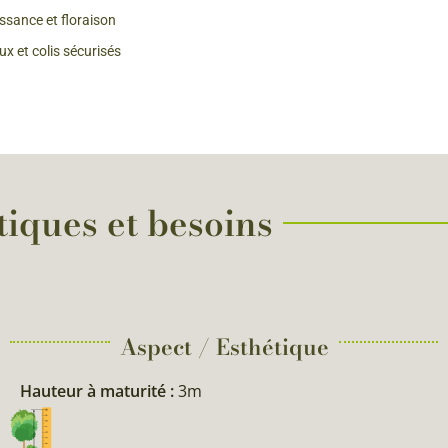
issance et floraison
x et colis sécurisés
tiques et besoins
Aspect / Esthétique
Hauteur à maturité :
3m