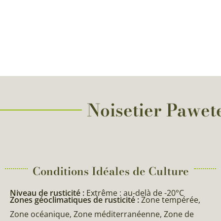
Noisetier Pawete
Conditions Idéales de Culture
Niveau de rusticité :
Extrême : au-delà de -20°C
Zones géoclimatiques de rusticité :
Zone tempérée,
Zone océanique, Zone méditerranéenne, Zone de