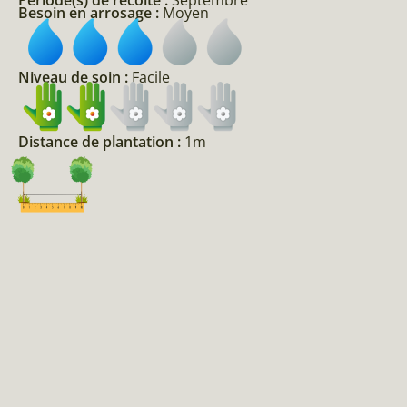
Besoin en arrosage :
Moyen
Niveau de soin :
Facile
Distance de plantation :
1m