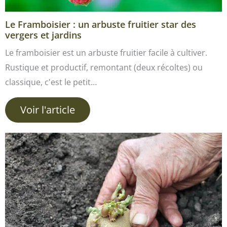
Le Framboisier : un arbuste fruitier star des
vergers et jardins
Le framboisier est un arbuste fruitier facile à cultiver.
Rustique et productif, remontant (deux récoltes) ou
classique, c'est le petit…
Voir l'article