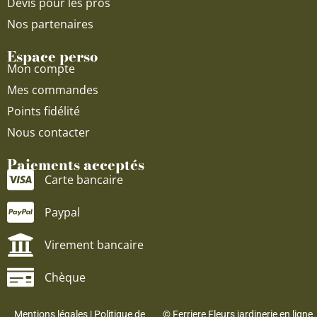
Devis pour les pros
Nos partenaires
Espace perso
Mon compte
Mes commandes
Points fidélité
Nous contacter
Paiements acceptés
Carte bancaire
Paypal
Virement bancaire
Chèque
Mentions légales
|
Politique de
© Ferriere Fleurs jardinerie en ligne