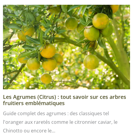
Les Agrumes (Citrus) : tout savoir sur ces arbres
fruitiers emblématiques
Guide complet des agrumes : des classiques tel
l'oranger aux raretés comme le citronnier caviar, le
Chinotto ou encore le…