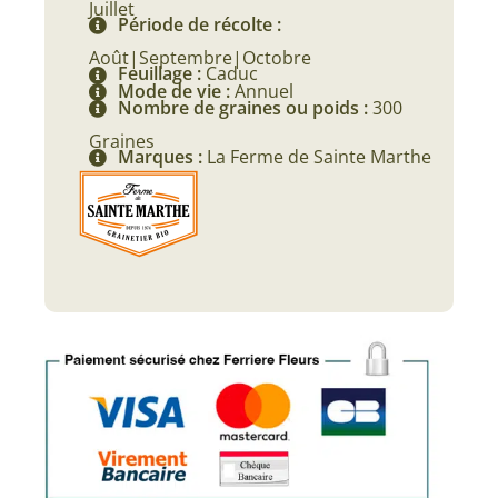
Juillet
Période de récolte :
Août|Septembre|Octobre
Feuillage :
Caduc
Mode de vie :
Annuel
Nombre de graines ou poids :
300
Graines
Marques :
La Ferme de Sainte Marthe