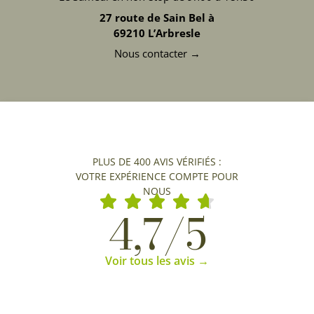
27 route de Sain Bel à
69210 L’Arbresle
Nous contacter →
PLUS DE 400 AVIS VÉRIFIÉS :
VOTRE EXPÉRIENCE COMPTE POUR
NOUS
4,7/5
Voir tous les avis →