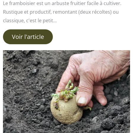
Le framboisier est un arbuste fruitier facile à cultiver.
Rustique et productif, remontant (deux récoltes) ou
classique, c'est le petit…
Voir l'article