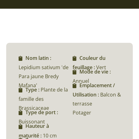
Nom latin :
Couleur du
Lepidium sativum 'de
feuillage :
Vert
Mode de vie :
Para jaune Bredy
Annuel
Mafana'
Emplacement /
Type :
Plante de la
Utilisation :
Balcon &
famille des
terrasse
Brassicaceae
Type de port :
Potager
Buissonant
Hauteur à
maturité :
10 cm