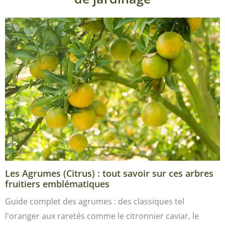
Les Agrumes (Citrus) : tout savoir sur ces arbres
fruitiers emblématiques
Guide complet des agrumes : des classiques tel
l'oranger aux raretés comme le citronnier caviar, le