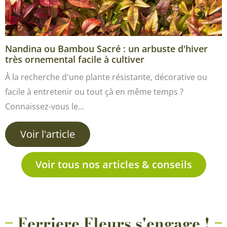
Nandina ou Bambou Sacré : un arbuste d'hiver
très ornemental facile à cultiver
À la recherche d'une plante résistante, décorative ou
facile à entretenir ou tout çà en même temps ?
Connaissez-vous le…
Voir l'article
Voir tous nos articles & conseils
Ferriere Fleurs s'engage !