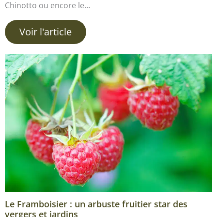
Chinotto ou encore le…
Voir l'article
Le Framboisier : un arbuste fruitier star des
vergers et jardins