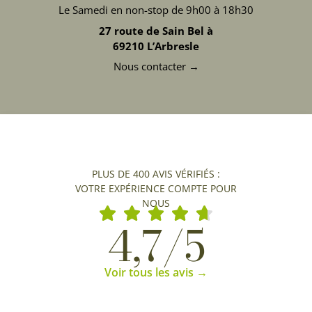
Le Samedi en non-stop de 9h00 à 18h30
27 route de Sain Bel à
69210 L’Arbresle
Nous contacter →
PLUS DE 400 AVIS VÉRIFIÉS :
VOTRE EXPÉRIENCE COMPTE POUR
NOUS
4,7/5
Voir tous les avis →