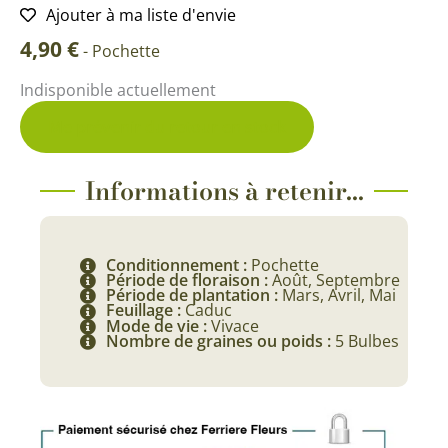
Ajouter à ma liste d'envie
4,90
€
-
Pochette
Indisponible actuellement
Me prévenir du retour en stock
Informations à retenir...
Conditionnement :
Pochette
Période de floraison :
Août, Septembre
Période de plantation :
Mars, Avril, Mai
Feuillage :
Caduc
Mode de vie :
Vivace
Nombre de graines ou poids :
5 Bulbes