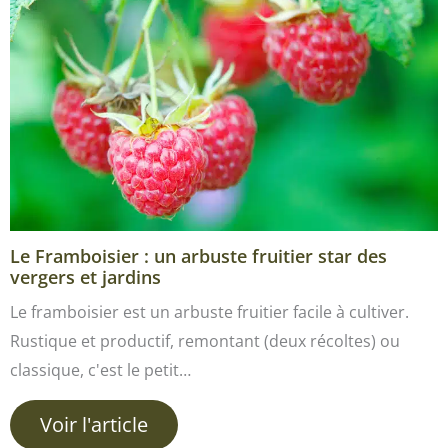
Le Framboisier : un arbuste fruitier star des
vergers et jardins
Le framboisier est un arbuste fruitier facile à cultiver.
Rustique et productif, remontant (deux récoltes) ou
classique, c'est le petit…
Voir l'article