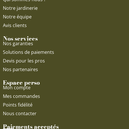
m
Notre jardinerie
Notre équipe
Avis clients
Nos services
Nos garanties
Solutions de paiements
Devis pour les pros
Nos partenaires
Espace perso
Mon compte
Mes commandes
Points fidélité
Nous contacter
Paiements acceptés