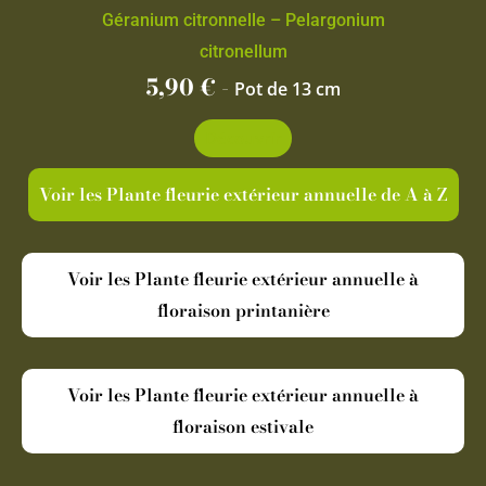
Géranium citronnelle – Pelargonium
citronellum
5,90
€
-
Pot de 13 cm
Découvrir
Voir les Plante fleurie extérieur annuelle de A à Z
Voir les Plante fleurie extérieur annuelle à
floraison printanière
Voir les Plante fleurie extérieur annuelle à
floraison estivale