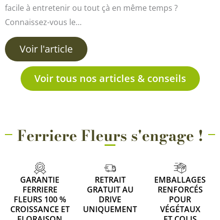
facile à entretenir ou tout çà en même temps ?
Connaissez-vous le…
Voir l'article
Voir tous nos articles & conseils
Ferriere Fleurs s'engage !
GARANTIE
RETRAIT
EMBALLAGES
FERRIERE
GRATUIT AU
RENFORCÉS
FLEURS 100 %
DRIVE
POUR
CROISSANCE ET
UNIQUEMENT
VÉGÉTAUX
FLORAISON
ET COLIS