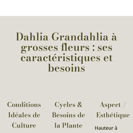
Dahlia Grandahlia à
grosses fleurs : ses
caractéristiques et
besoins
Conditions
Cycles &
Aspect /
Idéales de
Besoins de
Esthétique
Culture
la Plante​
Hauteur à