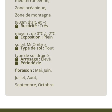
méditerranéenne,
Zone océanique,
Zone de montagne
(800m d'alt. et +)
Rusticité :
Très
moyen : de 0°C à -2°C
Exposition :
Plein
soleil, Mi-Ombre
Type de sol :
Tout
type de sol drainé
Arrosage :
Élevé
Période de
floraison :
Mai, Juin,
Juillet, Août,
Septembre, Octobre