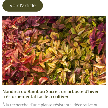
Voir l'article
Nandina ou Bambou Sacré : un arbuste d'hiver
très ornemental facile à cultiver
À la recherche d'une plante résistante, décorative ou