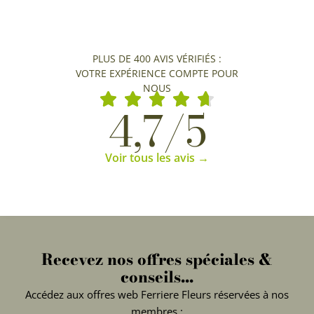
PLUS DE 400 AVIS VÉRIFIÉS :
VOTRE EXPÉRIENCE COMPTE POUR
NOUS
4,7/5
Voir tous les avis →
Recevez nos offres spéciales &
conseils...
Accédez aux offres web Ferriere Fleurs réservées à nos
membres :