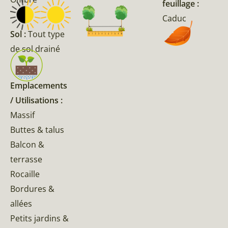
feuillage :
Caduc
Sol :
Tout type
de sol drainé
Emplacements
/ Utilisations :
Massif
Buttes & talus
Balcon &
terrasse
Rocaille
Bordures &
allées
Petits jardins &