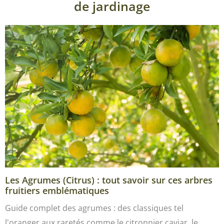
de jardinage
Les Agrumes (Citrus) : tout savoir sur ces arbres
fruitiers emblématiques
Guide complet des agrumes : des classiques tel
l'oranger aux raretés comme le citronnier caviar, le