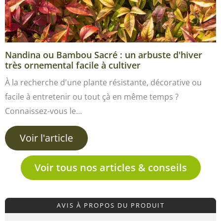
Nandina ou Bambou Sacré : un arbuste d'hiver
très ornemental facile à cultiver
À la recherche d'une plante résistante, décorative ou
facile à entretenir ou tout çà en même temps ?
Connaissez-vous le…
Voir l'article
Voir tous nos articles & conseils
AVIS À PROPOS DU PRODUIT