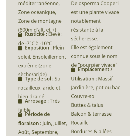
méditerranéenne,
Delosperma Cooperi
Zone océanique,
est une plante vivace
Zone de montagne
notablement
(800m d'alt. et +)
résistante à la
Rusticité :
Élevé :
sécheresse.
de -7°C à -10°C
Elle est également
Exposition :
Plein
connue sous le nom
soleil, Ensoleillement
de "pourpier vivace"
extrême (zone
Emplacement /
sèche/aride)
Utilisation :
Massif
Type de sol :
Sol
Jardinière, pot ou bac
rocailleux, aride et
Couvre-sol
bien drainé
Arrosage :
Très
Buttes & talus
faible
Balcon & terrasse
Période de
Rocaille
floraison :
Juin, Juillet,
Bordures & allées
Août, Septembre,