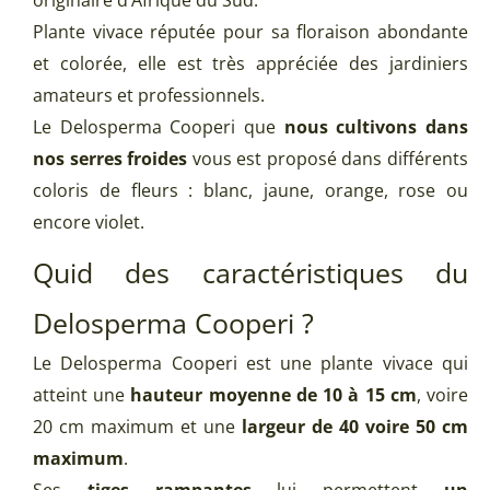
originaire d’Afrique du Sud.
Plante vivace réputée pour sa floraison abondante
et colorée, elle est très appréciée des jardiniers
amateurs et professionnels.
Le Delosperma Cooperi que
nous cultivons dans
nos serres froides
vous est proposé dans différents
coloris de fleurs : blanc, jaune, orange, rose ou
encore violet.
Quid des caractéristiques du
Delosperma Cooperi ?
Le Delosperma Cooperi est une plante vivace qui
atteint une
hauteur moyenne de 10 à 15 cm
, voire
20 cm maximum et une
largeur de 40 voire 50 cm
maximum
.