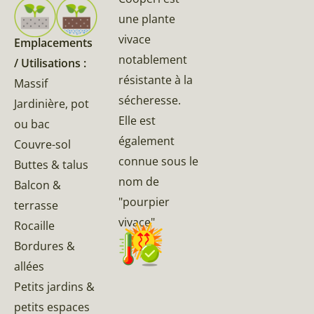
une plante
vivace
Emplacements
notablement
/ Utilisations :
résistante à la
Massif
sécheresse.
Jardinière, pot
Elle est
ou bac
également
Couvre-sol
connue sous le
Buttes & talus
nom de
Balcon &
"pourpier
terrasse
vivace"
Rocaille
Bordures &
allées
Petits jardins &
petits espaces