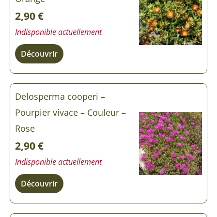
Pourpier
2,90
€
vivace
Indisponible actuellement
Découvrir
Delosperma cooperi –
Pourpier vivace – Couleur –
Rose
2,90
€
Indisponible actuellement
Découvrir