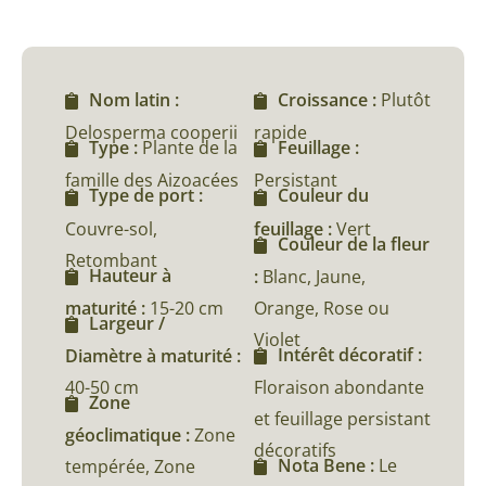
Nom latin :
Croissance :
Plutôt
Delosperma cooperii
rapide
Type :
Plante de la
Feuillage :
famille des Aizoacées
Persistant
Type de port :
Couleur du
Couvre-sol,
feuillage :
Vert
Couleur de la fleur
Retombant
Hauteur à
:
Blanc, Jaune,
maturité :
15-20 cm
Orange, Rose ou
Largeur /
Violet
Intérêt décoratif :
Diamètre à maturité :
40-50 cm
Floraison abondante
Zone
et feuillage persistant
géoclimatique :
Zone
décoratifs
Nota Bene :
Le
tempérée, Zone