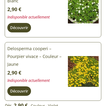
Blanc
2,90
€
Indisponible actuellement
Découvrir
Delosperma cooperi –
Pourpier vivace – Couleur –
Jaune
2,90
€
Indisponible actuellement
Découvrir
2,90
€
Dès
- Couleur - Violet