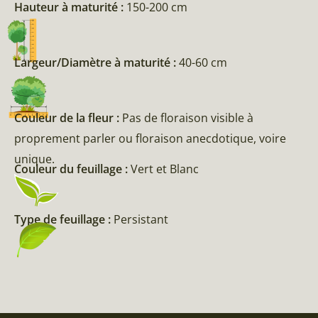
Hauteur à maturité :
150-200 cm
Largeur/Diamètre à maturité :
40-60 cm
Couleur de la fleur :
Pas de floraison visible à
proprement parler ou floraison anecdotique, voire
unique.
Couleur du feuillage :
Vert et Blanc
Type de feuillage :
Persistant