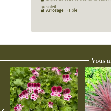
au soleil
Arrosage :
Faible
Vous a