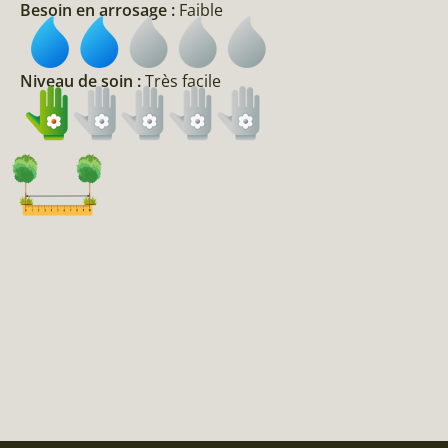
Besoin en arrosage :
Faible
Niveau de soin :
Très facile