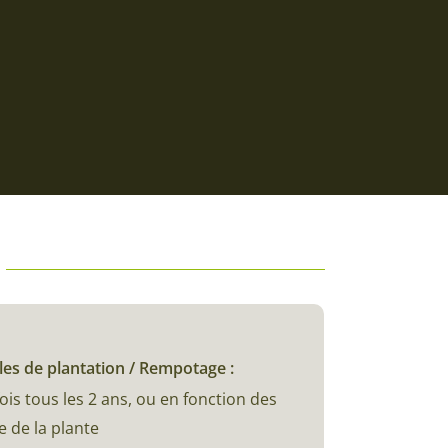
les de plantation / Rempotage :
is tous les 2 ans, ou en fonction des
 de la plante