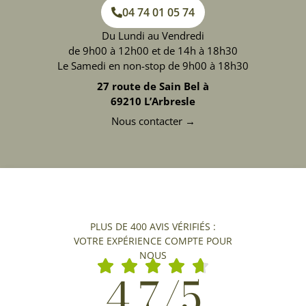
04 74 01 05 74
Du Lundi au Vendredi
de 9h00 à 12h00 et de 14h à 18h30
Le Samedi en non-stop de 9h00 à 18h30
27 route de Sain Bel à
69210 L’Arbresle
Nous contacter →
PLUS DE 400 AVIS VÉRIFIÉS :
VOTRE EXPÉRIENCE COMPTE POUR
NOUS
4,7/5