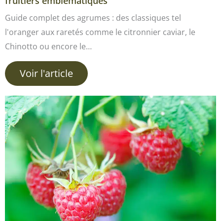
fruitiers emblématiques
Guide complet des agrumes : des classiques tel
l'oranger aux raretés comme le citronnier caviar, le
Chinotto ou encore le…
Voir l'article