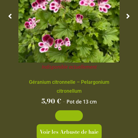
Indisponible actuellement
Géranium citronnelle – Pelargonium
citronellum
5,90
€
-
Pot de 13 cm
Découvrir
Voir les Arbuste de haie