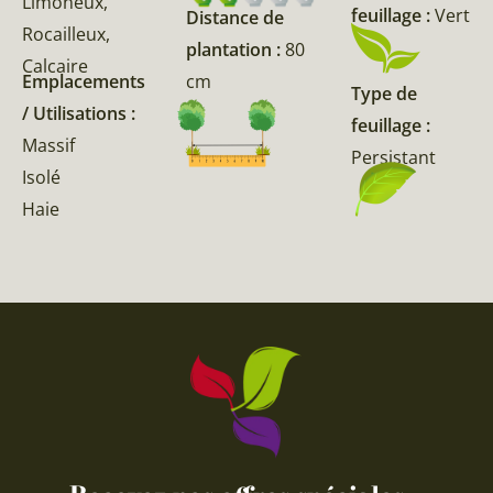
Limoneux,
feuillage :
Vert
Distance de
Rocailleux,
plantation :
80
Calcaire
cm
Emplacements
Type de
/ Utilisations :
feuillage :
Massif
Persistant
Isolé
Haie