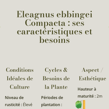
Eleagnus ebbingei
Compacta : ses
caractéristiques et
besoins
Conditions
Cycles &
Aspect /
Idéales de
Besoins de
Esthétique
Culture
la Plante​
Hauteur à
maturité :
2m
Niveau de
Périodes de
rusticité :
Élevé
plantation :