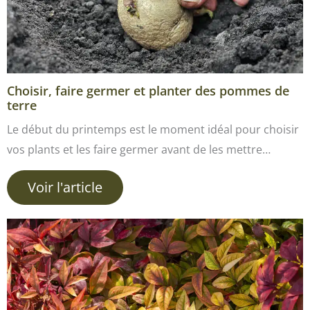
Choisir, faire germer et planter des pommes de
terre
Le début du printemps est le moment idéal pour choisir
vos plants et les faire germer avant de les mettre…
Voir l'article