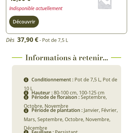
Indisponible actuellement
Découvrir
37,90
€
Dès
- Pot de 7,5 L
Informations à retenir...
Conditionnement :
Pot de 7,5 L, Pot de
10 L
Hauteur :
80-100 cm, 100-125 cm
Période de floraison :
Septembre,
Octobre, Novembre
Période de plantation :
Janvier, Février,
Mars, Septembre, Octobre, Novembre,
Décembre
Feuillage :
Persistant