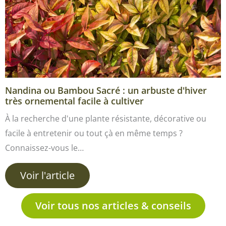
Nandina ou Bambou Sacré : un arbuste d'hiver
très ornemental facile à cultiver
À la recherche d'une plante résistante, décorative ou
facile à entretenir ou tout çà en même temps ?
Connaissez-vous le…
Voir l'article
Voir tous nos articles & conseils