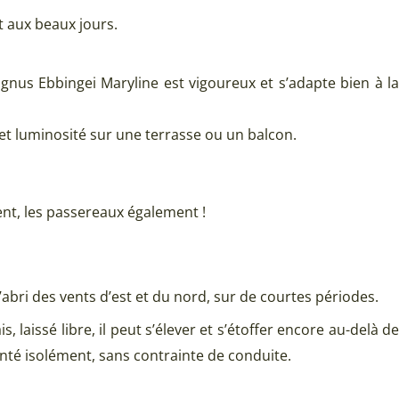
t aux beaux jours.
eagnus Ebbingei Maryline est vigoureux et s’adapte bien à la
et luminosité sur une terrasse ou un balcon.
rent, les passereaux également !
’abri des vents d’est et du nord, sur de courtes périodes.
aissé libre, il peut s’élever et s’étoffer encore au-delà de
anté isolément, sans contrainte de conduite.