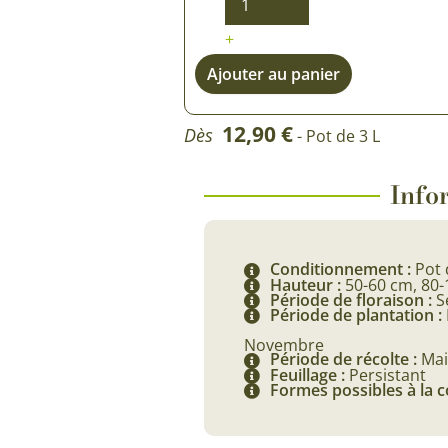
+
Ajouter au panier
12,90
€
Dès
- Pot de 3 L
Infor
Conditionnement :
Pot 
Hauteur :
50-60 cm, 80
Période de floraison :
S
Période de plantation :
Novembre
Période de récolte :
Mai
Feuillage :
Persistant
Formes possibles à la