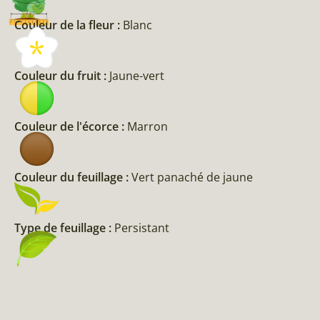
Couleur de la fleur :
Blanc
Couleur du fruit :
Jaune-vert
Couleur de l'écorce :
Marron
Couleur du feuillage :
Vert panaché de jaune
Type de feuillage :
Persistant