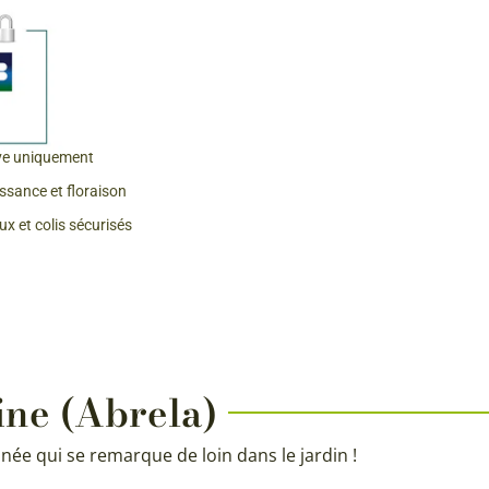
ve uniquement
issance et floraison
x et colis sécurisés
ine (Abrela)
nnée qui se remarque de loin dans le jardin !