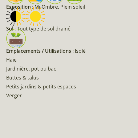
Exposition :
Mi-Ombre, Plein soleil
Sol :
Tout type de sol drainé
Emplacements / Utilisations :
Isolé
Haie
Jardinière, pot ou bac
Buttes & talus
Petits jardins & petits espaces
Verger