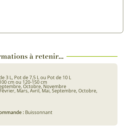
mations à retenir...
de 3 L, Pot de 7,5 L ou Pot de 10 L
-100 cm ou 120-150 cm
eptembre, Octobre, Novembre
Février, Mars, Avril, Mai, Septembre, Octobre,
 commande :
Buissonnant