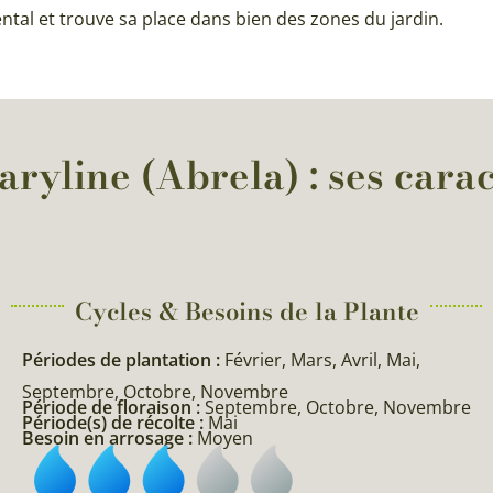
ental et trouve sa place dans bien des zones du jardin.
yline (Abrela) : ses carac
Cycles & Besoins de la Plante​
Périodes de plantation :
Février, Mars, Avril, Mai,
Septembre, Octobre, Novembre
Période de floraison :
Septembre, Octobre, Novembre
Période(s) de récolte :
Mai
Besoin en arrosage :
Moyen