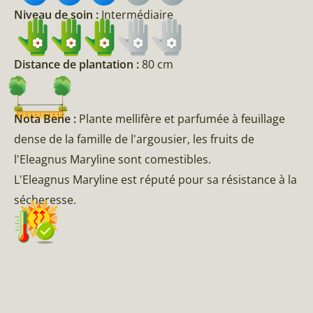
Niveau de soin :
Intermédiaire
Distance de plantation :
80 cm
Nota Bene :
Plante mellifère et parfumée à feuillage
dense de la famille de l'argousier, les fruits de
l'Eleagnus Maryline sont comestibles.
L'Eleagnus Maryline est réputé pour sa résistance à la
sécheresse.