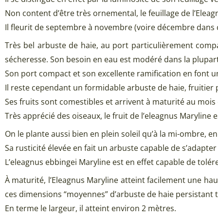
Non content d’être très ornemental, le feuillage de l’Elea
Il fleurit de septembre à novembre (voire décembre dans c
Très bel arbuste de haie, au port particulièrement compac
sécheresse. Son besoin en eau est modéré dans la plupart
Son port compact et son excellente ramification en font u
Il reste cependant un formidable arbuste de haie, fruitier
Ses fruits sont comestibles et arrivent à maturité au mois
Très apprécié des oiseaux, le fruit de l’eleagnus Maryline 
On le plante aussi bien en plein soleil qu’à la mi-ombre, e
Sa rusticité élevée en fait un arbuste capable de s’adapter
L’eleagnus ebbingei Maryline est en effet capable de tolére
À maturité, l’Eleagnus Maryline atteint facilement une hau
ces dimensions “moyennes” d’arbuste de haie persistant ta
En terme le largeur, il atteint environ 2 mètres.