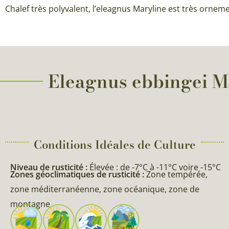
Chalef très polyvalent, l’eleagnus Maryline est très ornem
Eleagnus ebbingei Mar
Conditions Idéales de Culture
Niveau de rusticité :
Élevée : de -7°C à -11°C voire -15°C
Zones géoclimatiques de rusticité :
Zone tempérée,
zone méditerranéenne, zone océanique, zone de
montagne