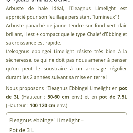
Arbuste de haie idéal, l’Eleagnus Limelight est
apprécié pour son feuillage persistant “lumineux” !
Arbuste panaché de jaune tendre sur fond vert clair
brillant, il est + compact que le type Chalef d’Ebbing et
sa croissance est rapide.
L’eleagnus ebbingei Limelight résiste très bien à la
sécheresse, ce qui ne doit pas nous amener à penser
qu’on peut le soustraire à un arrosage régulier
durant les 2 années suivant sa mise en terre !
Nous proposons l’Eleagnus Ebbingei Limelight en
pot
de 3L
(Hauteur :
50-60 cm
env.) et en
pot de 7,5L
(Hauteur :
100-120 cm
env.).
Eleagnus ebbingei Limelight –
Pot de 3 L