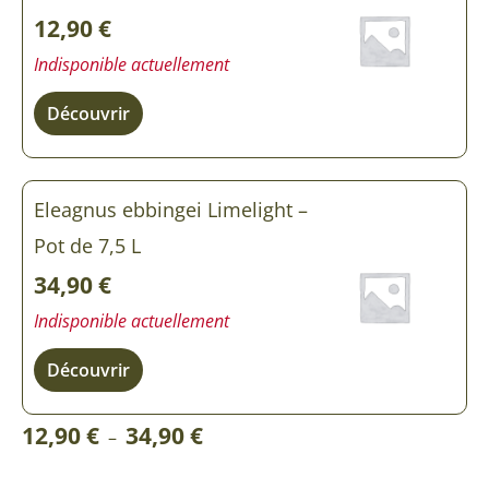
12,90
€
Indisponible actuellement
Découvrir
Eleagnus ebbingei Limelight –
Pot de 7,5 L
34,90
€
Indisponible actuellement
Découvrir
Plage
12,90
€
34,90
€
–
de