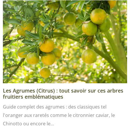
Les Agrumes (Citrus) : tout savoir sur ces arbres
fruitiers emblématiques
Guide complet des agrumes : des classiques tel
l'oranger aux raretés comme le citronnier caviar, le
Chinotto ou encore le…