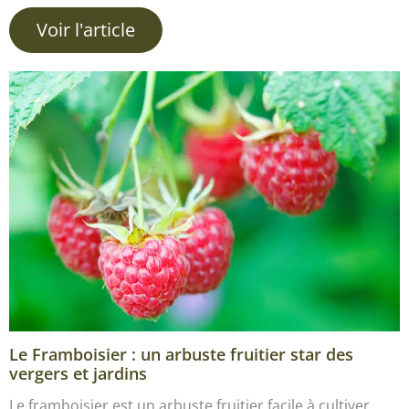
Voir l'article
Le Framboisier : un arbuste fruitier star des
vergers et jardins
Le framboisier est un arbuste fruitier facile à cultiver.