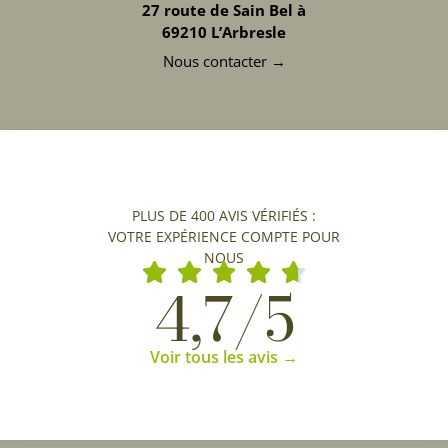
27 route de Sain Bel à
69210 L’Arbresle
Nous contacter →
PLUS DE 400 AVIS VÉRIFIÉS :
VOTRE EXPÉRIENCE COMPTE POUR
NOUS
4,7/5
Voir tous les avis →