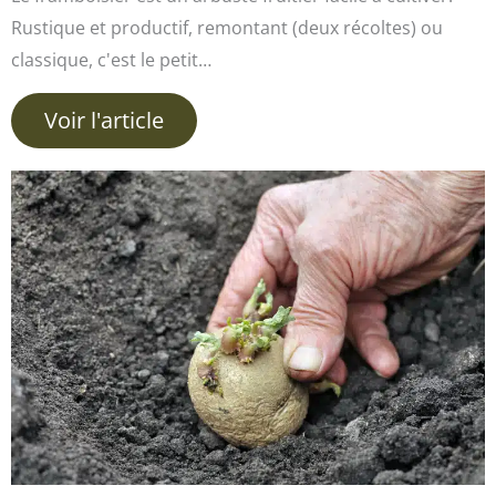
Rustique et productif, remontant (deux récoltes) ou
classique, c'est le petit…
Voir l'article