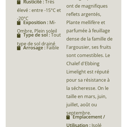
Rusticité :
Très
ont de magnifiques
élevé : entre -15°C et
reflets argentés,
-20°C
Plante mellifère et
Exposition :
Mi-
parfumée à feuillage
Ombre, Plein soleil
Type de sol :
Tout
dense de la famille de
type de sol drainé
l'argousier, ses fruits
Arrosage :
Faible
sont comestibles. Le
Chalef d'Ebbing
Limelight est réputé
pour sa résistance à
la sécheresse. On le
taille en mars, juin,
juillet, août ou
septembre.
Emplacement /
Utilisation :
Isolé