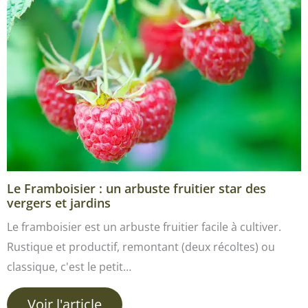
Le Framboisier : un arbuste fruitier star des
vergers et jardins
Le framboisier est un arbuste fruitier facile à cultiver.
Rustique et productif, remontant (deux récoltes) ou
classique, c'est le petit…
Voir l'article