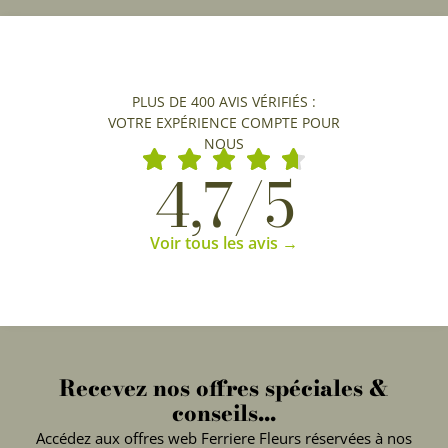
PLUS DE 400 AVIS VÉRIFIÉS :
VOTRE EXPÉRIENCE COMPTE POUR
NOUS
4,7/5
Voir tous les avis →
Recevez nos offres spéciales &
conseils...
Accédez aux offres web Ferriere Fleurs réservées à nos