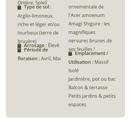
Ombre, Soleil
ornementale de
Type de sol :
l'Acer amoenum
Argilo-limoneux,
Amagi Shigure : les
riche et léger et/ou
magnifiques
tourbeux (terre de
nervures brunes de
bruyère)
Arrosage :
Élevé
ses feuilles !
Période de
Emplacement /
floraison :
Avril, Mai
Utilisation :
Massif
Isolé
Jardinière, pot ou bac
Balcon & terrasse
Petits jardins & petits
espaces