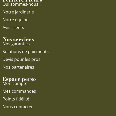
k
a
Qui sommes-nous ?
m
Notre jardinerie
Notre équipe
Avis clients
Nos services
Nos garanties
Solutions de paiements
Devis pour les pros
Nos partenaires
Espace perso
Mon compte
Mes commandes
Points fidélité
Nous contacter