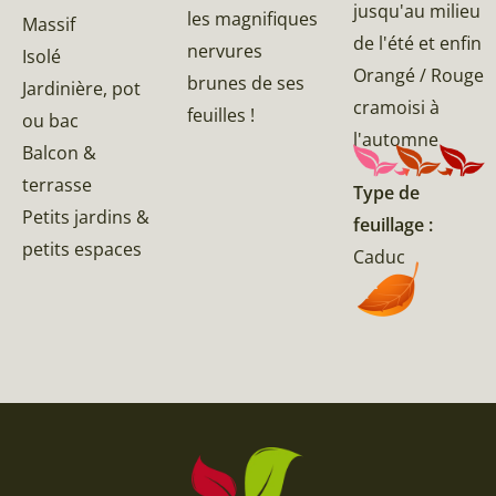
jusqu'au milieu
les magnifiques
Massif
de l'été et enfin
nervures
Isolé
Orangé / Rouge
brunes de ses
Jardinière, pot
cramoisi à
feuilles !
ou bac
l'automne
Balcon &
terrasse
Type de
Petits jardins &
feuillage :
petits espaces
Caduc