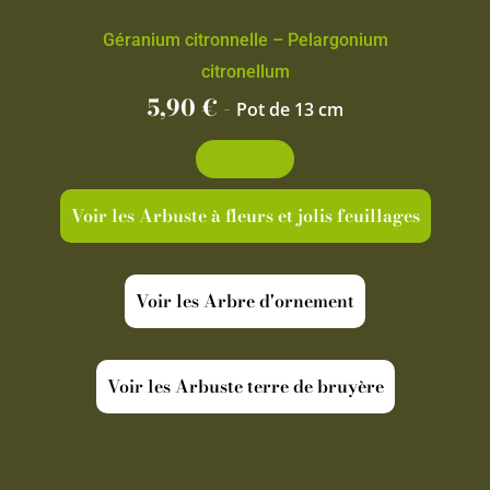
Géranium citronnelle – Pelargonium
citronellum
5,90
€
-
Pot de 13 cm
Découvrir
Voir les Arbuste à fleurs et jolis feuillages
Voir les Arbre d'ornement
Voir les Arbuste terre de bruyère