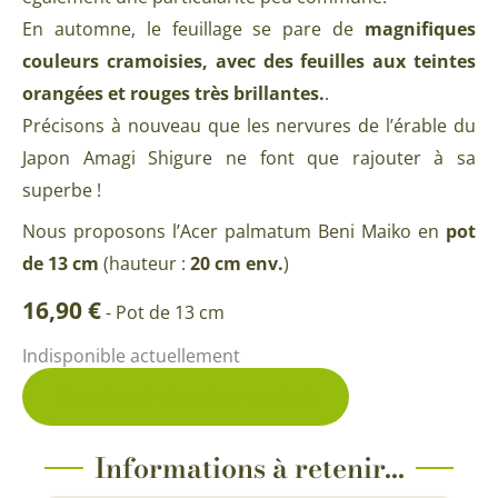
En automne, le feuillage se pare de
magnifiques
couleurs cramoisies, avec des feuilles aux teintes
orangées et rouges très brillantes.
.
Précisons à nouveau que les nervures de l’érable du
Japon Amagi Shigure ne font que rajouter à sa
superbe !
Nous proposons l’Acer palmatum Beni Maiko en
pot
de 13 cm
(hauteur :
20 cm env.
)
16,90
€
-
Pot de 13 cm
Indisponible actuellement
Me prévenir du retour en stock
Informations à retenir...