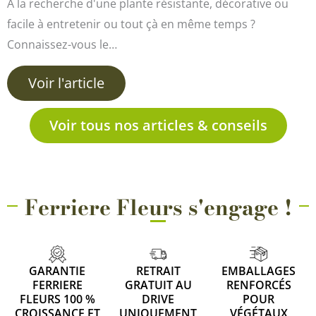
À la recherche d'une plante résistante, décorative ou
facile à entretenir ou tout çà en même temps ?
Connaissez-vous le…
Voir l'article
Voir tous nos articles & conseils
Ferriere Fleurs s'engage !
GARANTIE
RETRAIT
EMBALLAGES
FERRIERE
GRATUIT AU
RENFORCÉS
FLEURS 100 %
DRIVE
POUR
CROISSANCE ET
UNIQUEMENT
VÉGÉTAUX