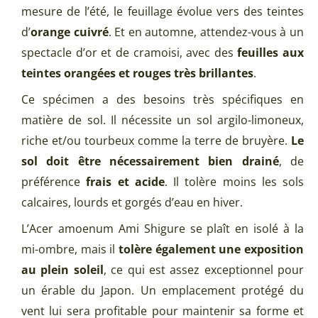
mesure de l’été, le feuillage évolue vers des teintes
d’
orange cuivré
. Et en automne, attendez-vous à un
spectacle d’or et de cramoisi, avec des
feuilles aux
teintes orangées et rouges très brillantes
.
Ce spécimen a des besoins très spécifiques en
matière de sol. Il nécessite un sol argilo-limoneux,
riche et/ou tourbeux comme la terre de bruyère.
Le
sol doit être nécessairement bien drainé
, de
préférence
frais et acide
. Il tolère moins les sols
calcaires, lourds et gorgés d’eau en hiver.
L’Acer amoenum Ami Shigure se plaît en isolé à la
mi-ombre, mais il
tolère également une exposition
au plein soleil
, ce qui est assez exceptionnel pour
un érable du Japon. Un emplacement protégé du
vent lui sera profitable pour maintenir sa forme et