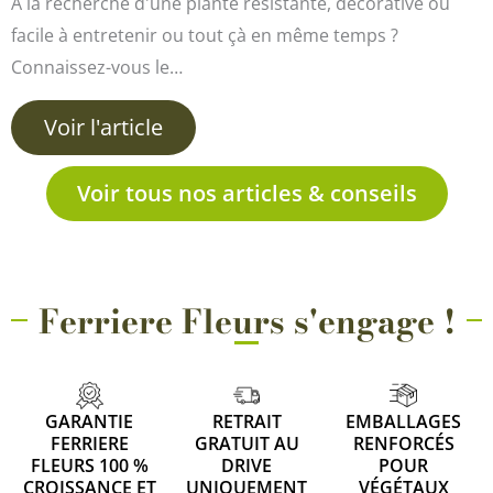
À la recherche d'une plante résistante, décorative ou
facile à entretenir ou tout çà en même temps ?
Connaissez-vous le…
Voir l'article
Voir tous nos articles & conseils
Ferriere Fleurs s'engage !
GARANTIE
RETRAIT
EMBALLAGES
FERRIERE
GRATUIT AU
RENFORCÉS
FLEURS 100 %
DRIVE
POUR
CROISSANCE ET
UNIQUEMENT
VÉGÉTAUX