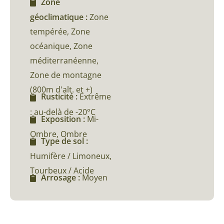
Zone
géoclimatique :
Zone
tempérée, Zone
océanique, Zone
méditerranéenne,
Zone de montagne
(800m d'alt. et +)
Rusticité :
Extrême
: au-delà de -20°C
Exposition :
Mi-
Ombre, Ombre
Type de sol :
Humifère / Limoneux,
Tourbeux / Acide
Arrosage :
Moyen