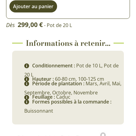
Ajouter au panier
299,00
€
Dès
- Pot de 20 L
Informations à retenir...
Conditionnement :
Pot de 10 L, Pot de
20 L
Hauteur :
60-80 cm, 100-125 cm
Période de plantation :
Mars, Avril, Mai,
Septembre, Octobre, Novembre
Feuillage :
Caduc
Formes possibles à la commande :
Buissonnant