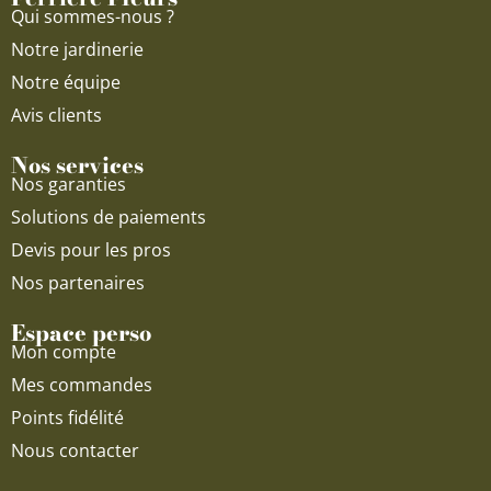
k
a
Qui sommes-nous ?
m
Notre jardinerie
Notre équipe
Avis clients
Nos services
Nos garanties
Solutions de paiements
Devis pour les pros
Nos partenaires
Espace perso
Mon compte
Mes commandes
Points fidélité
Nous contacter