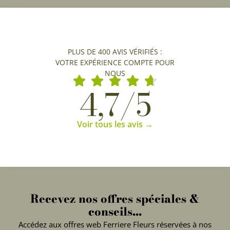
PLUS DE 400 AVIS VÉRIFIÉS :
VOTRE EXPÉRIENCE COMPTE POUR
NOUS
4,7/5
Voir tous les avis →
Recevez nos offres spéciales &
conseils...
Accédez aux offres web Ferriere Fleurs réservées à nos