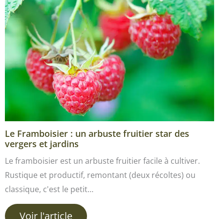
Le Framboisier : un arbuste fruitier star des
vergers et jardins
Le framboisier est un arbuste fruitier facile à cultiver.
Rustique et productif, remontant (deux récoltes) ou
classique, c'est le petit…
Voir l'article