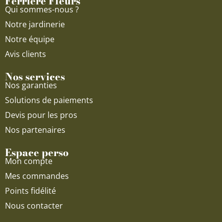
Ferriere Fleurs
k
a
Qui sommes-nous ?
m
Notre jardinerie
Notre équipe
Avis clients
Nos services
Nos garanties
Solutions de paiements
Devis pour les pros
Nos partenaires
Espace perso
Mon compte
Mes commandes
Points fidélité
Nous contacter