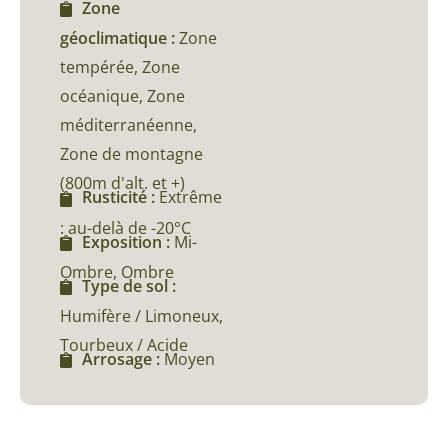
Zone
géoclimatique :
Zone
tempérée, Zone
océanique, Zone
méditerranéenne,
Zone de montagne
(800m d'alt. et +)
Rusticité :
Extrême
: au-delà de -20°C
Exposition :
Mi-
Ombre, Ombre
Type de sol :
Humifère / Limoneux,
Tourbeux / Acide
Arrosage :
Moyen