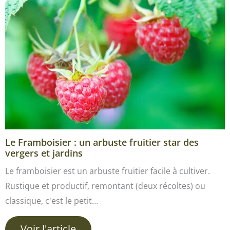
Le Framboisier : un arbuste fruitier star des
vergers et jardins
Le framboisier est un arbuste fruitier facile à cultiver.
Rustique et productif, remontant (deux récoltes) ou
classique, c'est le petit…
Voir l'article