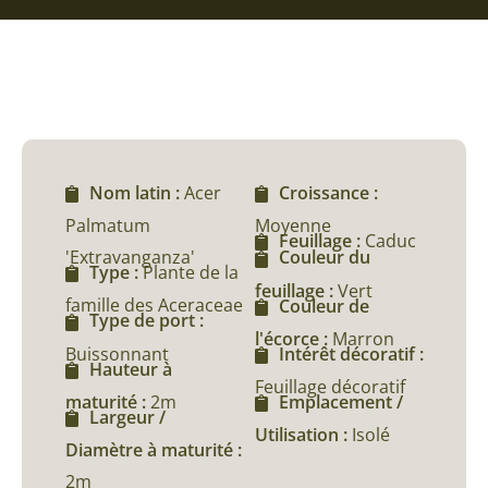
Nom latin :
Acer
Croissance :
Palmatum
Moyenne
Feuillage :
Caduc
'Extravanganza'
Couleur du
Type :
Plante de la
feuillage :
Vert
famille des Aceraceae
Couleur de
Type de port :
l'écorce :
Marron
Buissonnant
Intérêt décoratif :
Hauteur à
Feuillage décoratif
maturité :
2m
Emplacement /
Largeur /
Utilisation :
Isolé
Diamètre à maturité :
2m