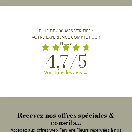
PLUS DE 400 AVIS VÉRIFIÉS :
VOTRE EXPÉRIENCE COMPTE POUR
NOUS
4,7/5
Voir tous les avis →
Recevez nos offres spéciales &
conseils...
Accédez aux offres web Ferriere Fleurs réservées à nos