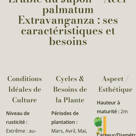
palmatum
Extravanganza : ses
caractéristiques et
besoins
Conditions
Cycles &
Aspect /
Idéales de
Besoins de
Esthétique
Culture
la Plante​
Hauteur à
maturité :
2m
Niveau de
Périodes de
rusticité :
plantation :
Extrême : au-
Mars, Avril, Mai,
Largeur/Diamètr