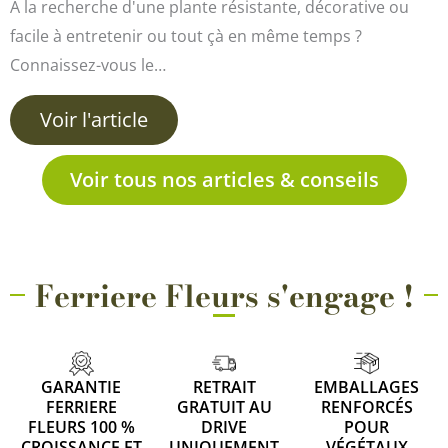
À la recherche d'une plante résistante, décorative ou
facile à entretenir ou tout çà en même temps ?
Connaissez-vous le…
Voir l'article
Voir tous nos articles & conseils
Ferriere Fleurs s'engage !
GARANTIE
RETRAIT
EMBALLAGES
FERRIERE
GRATUIT AU
RENFORCÉS
FLEURS 100 %
DRIVE
POUR
CROISSANCE ET
UNIQUEMENT
VÉGÉTAUX