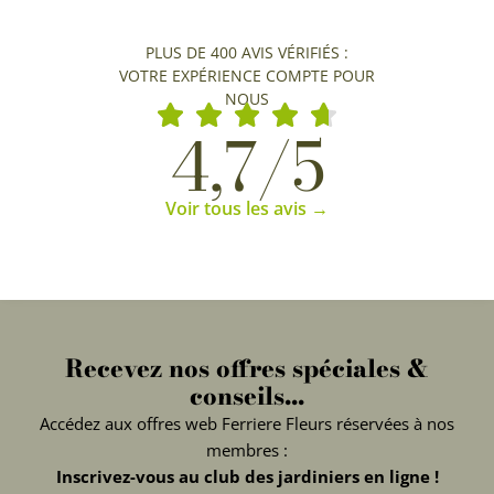
PLUS DE 400 AVIS VÉRIFIÉS :
VOTRE EXPÉRIENCE COMPTE POUR
NOUS
4,7/5
Voir tous les avis →
Recevez nos offres spéciales &
conseils...
Accédez aux offres web Ferriere Fleurs réservées à nos
membres :
Inscrivez-vous au club des jardiniers en ligne !