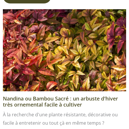
Nandina ou Bambou Sacré : un arbuste d'hiver
très ornemental facile à cultiver
À la recherche d'une plante résistante, décorative ou
facile à entretenir ou tout çà en même temps ?