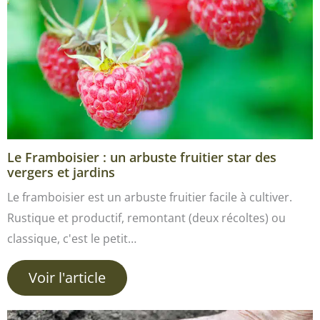
Le Framboisier : un arbuste fruitier star des
vergers et jardins
Le framboisier est un arbuste fruitier facile à cultiver.
Rustique et productif, remontant (deux récoltes) ou
classique, c'est le petit…
Voir l'article