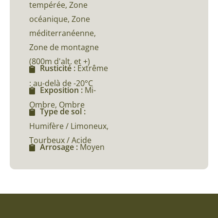
tempérée, Zone
océanique, Zone
méditerranéenne,
Zone de montagne
(800m d'alt. et +)
Rusticité :
Extrême
: au-delà de -20°C
Exposition :
Mi-
Ombre, Ombre
Type de sol :
Humifère / Limoneux,
Tourbeux / Acide
Arrosage :
Moyen