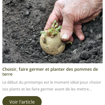
Choisir, faire germer et planter des pommes de
terre
Le début du printemps est le moment idéal pour choisir
vos plants et les faire germer avant de les mettre…
Voir l'article