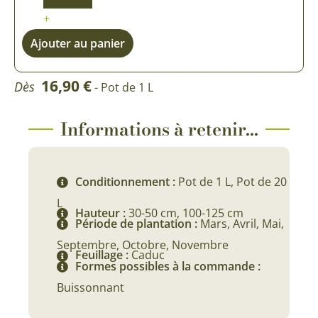
+
Ajouter au panier
16,90
€
Dès
- Pot de 1 L
Informations à retenir...
Conditionnement :
Pot de 1 L, Pot de 20
L
Hauteur :
30-50 cm, 100-125 cm
Période de plantation :
Mars, Avril, Mai,
Septembre, Octobre, Novembre
Feuillage :
Caduc
Formes possibles à la commande :
Buissonnant