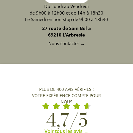
Du Lundi au Vendredi
de 9h00 à 12h00 et de 14h à 18h30
Le Samedi en non-stop de 9h00 à 18h30
27 route de Sain Bel à
69210 L’Arbresle
Nous contacter →
PLUS DE 400 AVIS VÉRIFIÉS :
VOTRE EXPÉRIENCE COMPTE POUR
NOUS
4,7/5
Voir tous les avis →