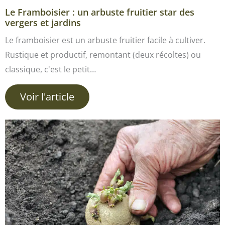
Le Framboisier : un arbuste fruitier star des
vergers et jardins
Le framboisier est un arbuste fruitier facile à cultiver.
Rustique et productif, remontant (deux récoltes) ou
classique, c'est le petit…
Voir l'article