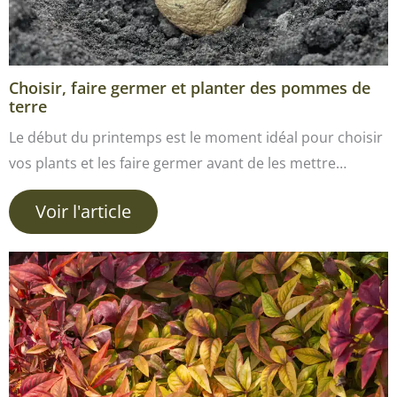
Choisir, faire germer et planter des pommes de
terre
Le début du printemps est le moment idéal pour choisir
vos plants et les faire germer avant de les mettre…
Voir l'article