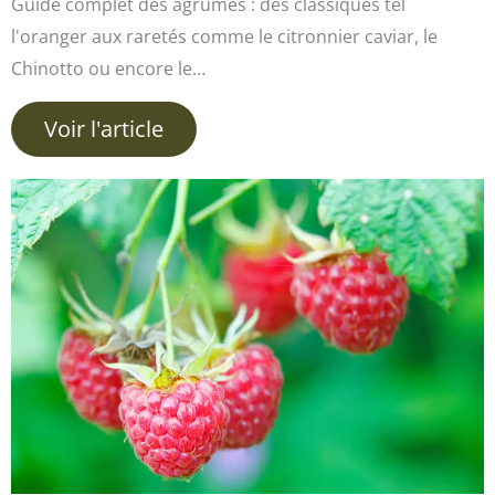
Guide complet des agrumes : des classiques tel
l'oranger aux raretés comme le citronnier caviar, le
Chinotto ou encore le…
Voir l'article