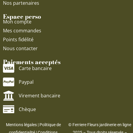
Nos partenaires
Espace perso
Mon compte
Mes commandes
Points fidélité
Nous contacter
Paiements acceptés
Carte bancaire
Paypal
Virement bancaire
Chèque
Mentions légales
|
Politique de
© Ferriere Fleurs jardinerie en ligne
confidentialité
|
Conditions
2025 – Tous droits réservés –