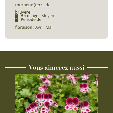
tourbeux (terre de
bruyère)
Arrosage :
Moyen
Période de
floraison :
Avril, Mai
Vous aimerez aussi