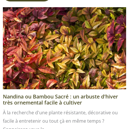
Nandina ou Bambou Sacré : un arbuste d'hiver
très ornemental facile à cultiver
À la recherche d'une plante résistante, décorative ou
facile à entretenir ou tout çà en même temps ?