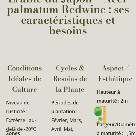
palmatum Redwine : ses
caractéristiques et
besoins
Conditions
Cycles &
Aspect /
Idéales de
Besoins de
Esthétique
Culture
la Plante​
Hauteur à
maturité :
2m
Niveau de
Périodes de
rusticité :
plantation :
Extrême : au-
Février, Mars,
Largeur/Diamètr
delà de -20°C
Avril, Mai,
Zones
à maturité :
1,5m