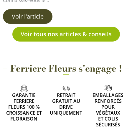
Connaissez-vous le…
Voir l'article
Voir tous nos articles & conseils
Ferriere Fleurs s'engage !
GARANTIE
RETRAIT
EMBALLAGES
FERRIERE
GRATUIT AU
RENFORCÉS
FLEURS 100 %
DRIVE
POUR
CROISSANCE ET
UNIQUEMENT
VÉGÉTAUX
FLORAISON
ET COLIS
SÉCURISÉS