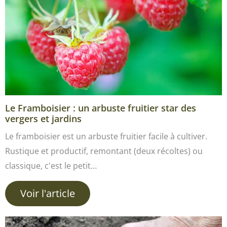
Le Framboisier : un arbuste fruitier star des
vergers et jardins
Le framboisier est un arbuste fruitier facile à cultiver.
Rustique et productif, remontant (deux récoltes) ou
classique, c'est le petit…
Voir l'article