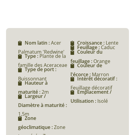
Nom latin :
Acer
Croissance :
Lente
Feuillage :
Caduc
Palmatum 'Redwine'
Couleur du
Type :
Plante de la
feuillage :
Orange
famille des Aceraceae
Couleur de
Type de port :
l'écorce :
Marron
Buissonnant
Intérêt décoratif :
Hauteur à
Feuillage décoratif
maturité :
2m
Emplacement /
Largeur /
Utilisation :
Isolé
Diamètre à maturité :
1,5m
Zone
géoclimatique :
Zone