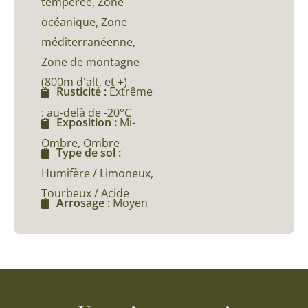
tempérée, Zone
océanique, Zone
méditerranéenne,
Zone de montagne
(800m d'alt. et +)
Rusticité :
Extrême
: au-delà de -20°C
Exposition :
Mi-
Ombre, Ombre
Type de sol :
Humifère / Limoneux,
Tourbeux / Acide
Arrosage :
Moyen