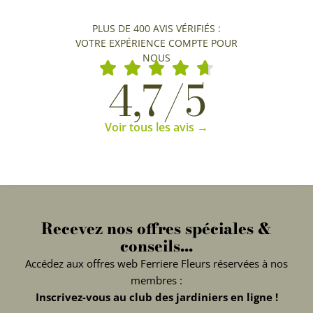
PLUS DE 400 AVIS VÉRIFIÉS :
VOTRE EXPÉRIENCE COMPTE POUR
NOUS
4,7/5
Voir tous les avis →
Recevez nos offres spéciales &
conseils...
Accédez aux offres web Ferriere Fleurs réservées à nos
membres :
Inscrivez-vous au club des jardiniers en ligne !