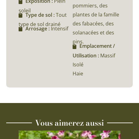
Exposition :
Plein
pommiers, des
soleil
plantes de la famille
Type de sol :
Tout
des fabacées, des
type de sol drainé
Arrosage :
Intensif
solanacées et des
pins.
Emplacement /
Utilisation :
Massif
Isolé
Haie
Vous aimerez aussi