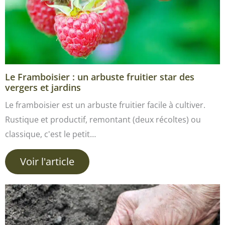
Le Framboisier : un arbuste fruitier star des
vergers et jardins
Le framboisier est un arbuste fruitier facile à cultiver.
Rustique et productif, remontant (deux récoltes) ou
classique, c'est le petit…
Voir l'article