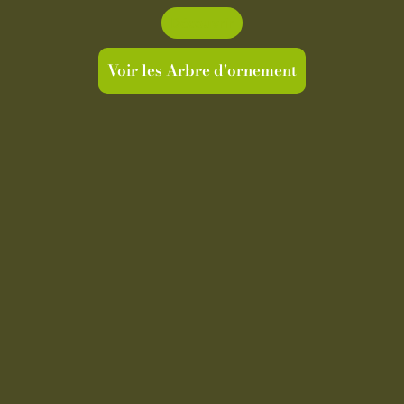
Découvrir
Voir les Arbre d'ornement