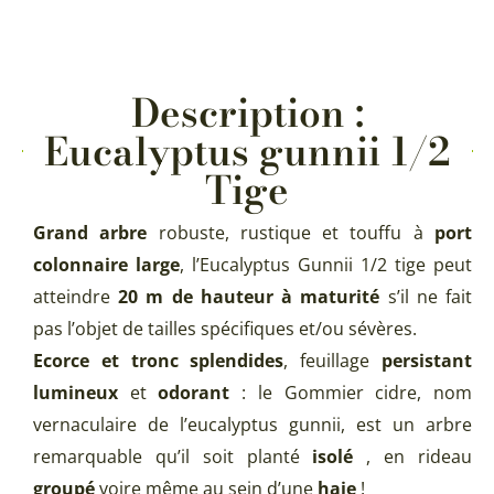
Description :
Eucalyptus gunnii 1/2
Tige
Grand arbre
robuste, rustique et touffu à
port
colonnaire large
, l’Eucalyptus Gunnii 1/2 tige peut
atteindre
20 m de hauteur à maturité
s’il ne fait
pas l’objet de tailles spécifiques et/ou sévères.
Ecorce et tronc splendides
, feuillage
persistant
lumineux
et
odorant
: le Gommier cidre, nom
vernaculaire de l’eucalyptus gunnii, est un arbre
remarquable qu’il soit planté
isolé
, en rideau
groupé
voire même au sein d’une
haie
!