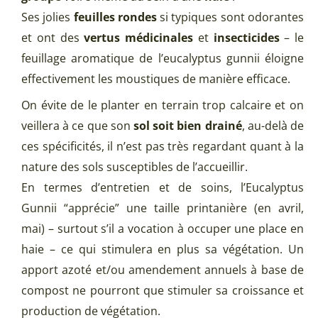
Ses jolies
feuilles rondes
si typiques sont odorantes
et ont des
vertus médicinales
et
insecticides
– le
feuillage aromatique de l’eucalyptus gunnii éloigne
effectivement les moustiques de manière efficace.
On évite de le planter en terrain trop calcaire et on
veillera à ce que son
sol soit bien drainé
, au-delà de
ces spécificités, il n’est pas très regardant quant à la
nature des sols susceptibles de l’accueillir.
En termes d’entretien et de soins, l’Eucalyptus
Gunnii “apprécie” une taille printanière (en avril,
mai) – surtout s’il a vocation à occuper une place en
haie – ce qui stimulera en plus sa végétation. Un
apport azoté et/ou amendement annuels à base de
compost ne pourront que stimuler sa croissance et
production de végétation.