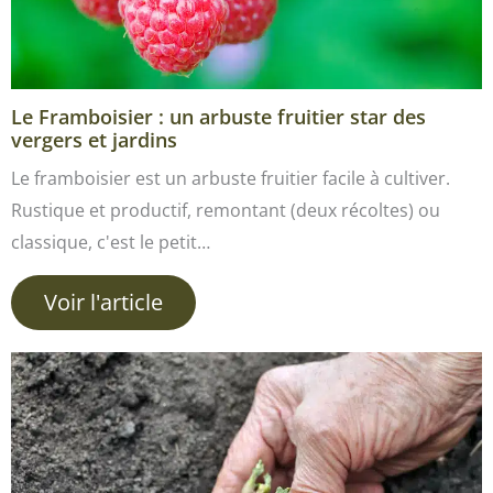
Le Framboisier : un arbuste fruitier star des
vergers et jardins
Le framboisier est un arbuste fruitier facile à cultiver.
Rustique et productif, remontant (deux récoltes) ou
classique, c'est le petit…
Voir l'article