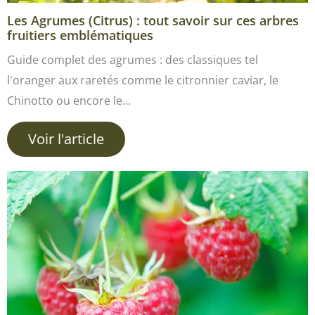
Les Agrumes (Citrus) : tout savoir sur ces arbres
fruitiers emblématiques
Guide complet des agrumes : des classiques tel
l'oranger aux raretés comme le citronnier caviar, le
Chinotto ou encore le…
Voir l'article