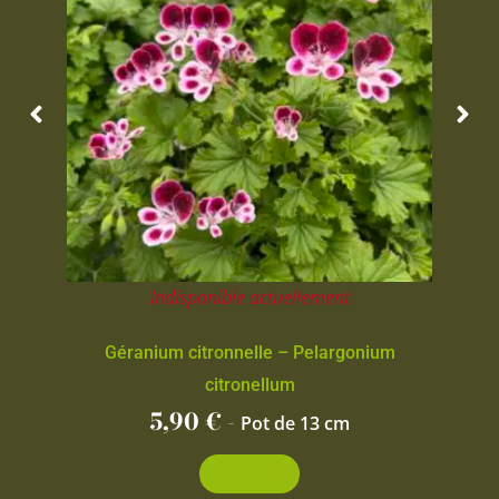
Indisponible actuellement
Géranium citronnelle – Pelargonium
citronellum
5,90
€
-
Pot de 13 cm
Découvrir