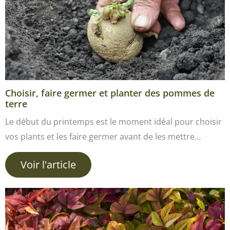
Choisir, faire germer et planter des pommes de
terre
Le début du printemps est le moment idéal pour choisir
vos plants et les faire germer avant de les mettre…
Voir l'article